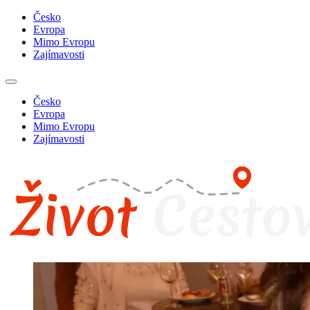
Česko
Evropa
Mimo Evropu
Zajímavosti
Česko
Evropa
Mimo Evropu
Zajímavosti