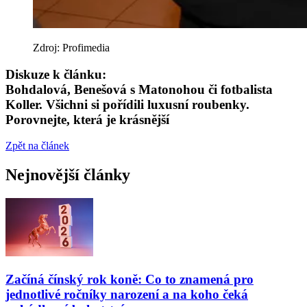
Zdroj: Profimedia
Diskuze k článku:
Bohdalová, Benešová s Matonohou či fotbalista
Koller. Všichni si pořídili luxusní roubenky.
Porovnejte, která je krásnější
Zpět na článek
Nejnovější články
Začíná čínský rok koně: Co to znamená pro
jednotlivé ročníky narození a na koho čeká