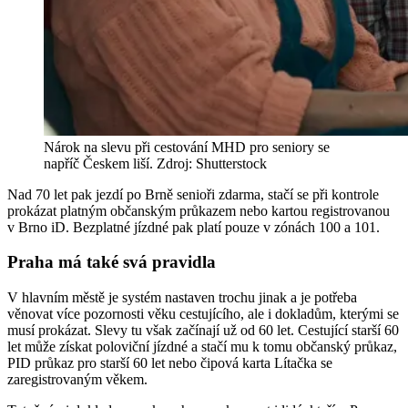
Nárok na slevu při cestování MHD pro seniory se
napříč Českem liší. Zdroj: Shutterstock
Nad 70 let pak jezdí po Brně senioři zdarma, stačí se při kontrole
prokázat platným občanským průkazem nebo kartou registrovanou
v Brno iD. Bezplatné jízdné pak platí pouze v zónách 100 a 101.
Praha má také svá pravidla
V hlavním městě je systém nastaven trochu jinak a je potřeba
věnovat více pozornosti věku cestujícího, ale i dokladům, kterými se
musí prokázat. Slevy tu však začínají už od 60 let. Cestující starší 60
let může získat poloviční jízdné a stačí mu k tomu občanský průkaz,
PID průkaz pro starší 60 let nebo čipová karta Lítačka se
zaregistrovaným věkem.