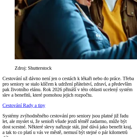
Zdroj: Shutterstock
Cestování už dávno není jen o cestách k lékaři nebo do práce. Třeba
pro seniory se stalo klíčem k udržení přátelství, zdraví, a především
pak životního elánu. Rok 2026 přináší v této oblasti ucelený systém
slev a benefitů, které pomohou jejich rozpočtu.
Cestování
Rady a tipy
Systémy zvýhodněného cestování pro seniory jsou platné již řadu
let, ale myslet si, že senioři všude jezdí téměř zadarmo, může být
dost scestné. Některé slevy nařizuje stát, jiné dává jako benefit kraj,
a tak to co platí u vás ve městě, nemusí být stejné o pár kilometrů