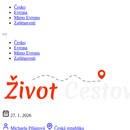
Česko
Evropa
Mimo Evropu
Zajímavosti
Česko
Evropa
Mimo Evropu
Zajímavosti
27. 1. 2026
Michaela Pišanová
Česká republika