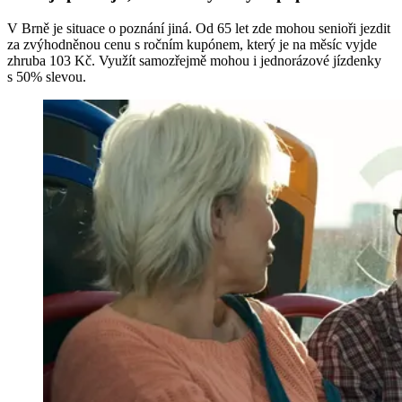
V Brně je situace o poznání jiná. Od 65 let zde mohou senioři jezdit
za zvýhodněnou cenu s ročním kupónem, který je na měsíc vyjde
zhruba 103 Kč. Využít samozřejmě mohou i jednorázové jízdenky
s 50% slevou.