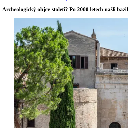
Archeologický objev století? Po 2000 letech našli baz