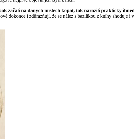
ak začali na daných místech kopat, tak narazili prakticky ihned
vé dokonce i zdůrazňují, že se nález s bazilikou z knihy shoduje i v