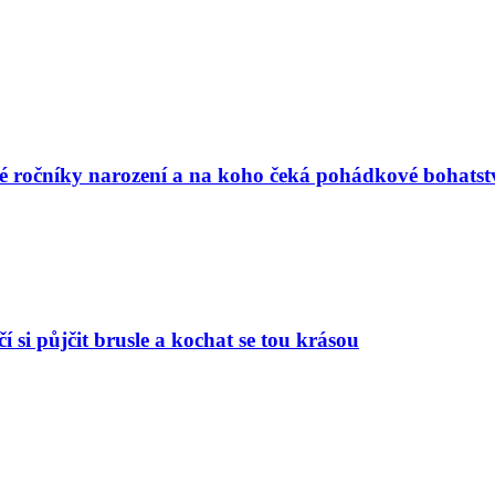
vé ročníky narození a na koho čeká pohádkové bohatst
í si půjčit brusle a kochat se tou krásou