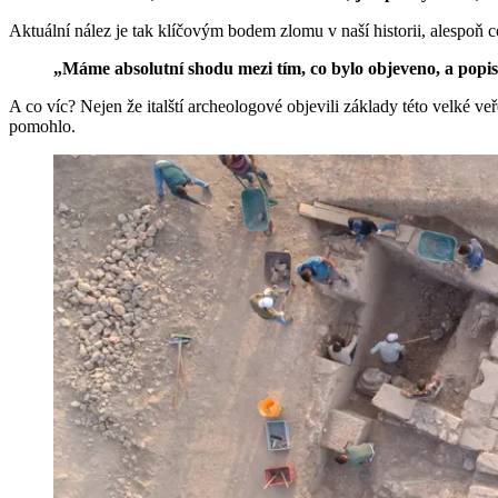
Aktuální nález je tak klíčovým bodem zlomu v naší historii, alespoň c
„Máme absolutní shodu mezi tím, co bylo objeveno, a popis
A co víc? Nejen že italští archeologové objevili základy této velké v
pomohlo.