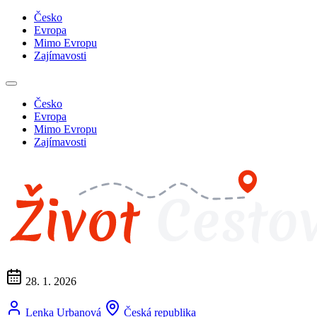
Česko
Evropa
Mimo Evropu
Zajímavosti
Česko
Evropa
Mimo Evropu
Zajímavosti
28. 1. 2026
Lenka Urbanová
Česká republika