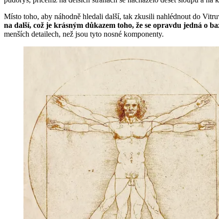
Místo toho, aby náhodně hledali další, tak zkusili nahlédnout do Vitr
na další, což je krásným důkazem toho, že se opravdu jedná o baz
menších detailech, než jsou tyto nosné komponenty.