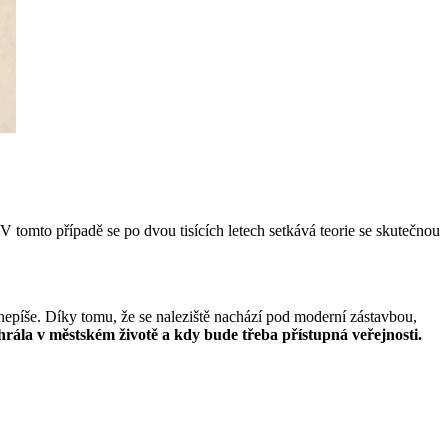
V tomto případě se po dvou tisících letech setkává teorie se skutečnou
 nepíše. Díky tomu, že se naleziště nachází pod moderní zástavbou,
hrála v městském životě a kdy bude třeba přístupná veřejnosti.