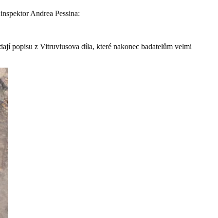
 inspektor Andrea Pessina:
ídají popisu z Vitruviusova díla, které nakonec badatelům velmi