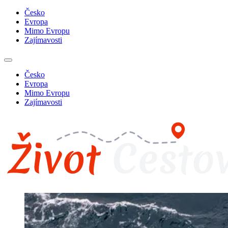
Česko
Evropa
Mimo Evropu
Zajímavosti
Česko
Evropa
Mimo Evropu
Zajímavosti