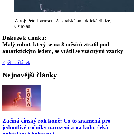
Zdroj: Pete Harmsen, Australská antarktická divize,
Csiro.au
Diskuze k článku:
Malý robot, který se na 8 měsíců ztratil pod
antarktickým ledem, se vrátil se vzácnými vzorky
Zpět na článek
Nejnovější články
Začíná čínský rok koně: Co to znamená pro
jednotlivé ročníky narození a na koho čeká
pohádkové bohatství