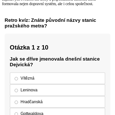
formovala nejen dopravní systém, ale i celou společnost.
Retro kvíz: Znáte původní názvy stanic
pražského metra?
Otázka 1 z 10
Jak se dříve jmenovala dnešní stanice
Dejvická?
Vítězná
Leninova
Hradčanská
Gottwaldova