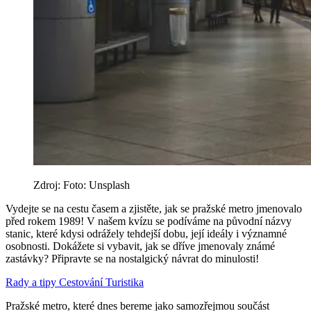
Zdroj: Foto: Unsplash
Vydejte se na cestu časem a zjistěte, jak se pražské metro jmenovalo
před rokem 1989! V našem kvízu se podíváme na původní názvy
stanic, které kdysi odrážely tehdejší dobu, její ideály i významné
osobnosti. Dokážete si vybavit, jak se dříve jmenovaly známé
zastávky? Připravte se na nostalgický návrat do minulosti!
Rady a tipy
Cestování
Turistika
Pražské metro, které dnes bereme jako samozřejmou součást