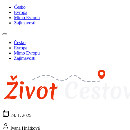
Česko
Evropa
Mimo Evropu
Zajímavosti
Česko
Evropa
Mimo Evropu
Zajímavosti
24. 1. 2025
Ivana Hnátková