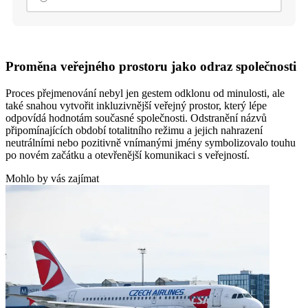
Proměna veřejného prostoru jako odraz společnosti
Proces přejmenování nebyl jen gestem odklonu od minulosti, ale
také snahou vytvořit inkluzivnější veřejný prostor, který lépe
odpovídá hodnotám současné společnosti. Odstranění názvů
připomínajících období totalitního režimu a jejich nahrazení
neutrálními nebo pozitivně vnímanými jmény symbolizovalo touhu
po novém začátku a otevřenější komunikaci s veřejností.
Mohlo by vás zajímat