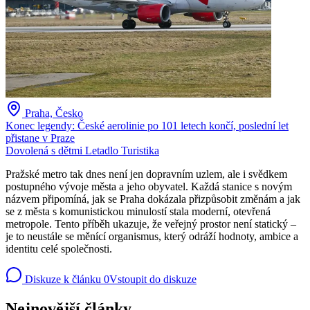
Praha, Česko
Konec legendy: České aerolinie po 101 letech končí, poslední let
přistane v Praze
Dovolená s dětmi
Letadlo
Turistika
Pražské metro tak dnes není jen dopravním uzlem, ale i svědkem
postupného vývoje města a jeho obyvatel. Každá stanice s novým
názvem připomíná, jak se Praha dokázala přizpůsobit změnám a jak
se z města s komunistickou minulostí stala moderní, otevřená
metropole. Tento příběh ukazuje, že veřejný prostor není statický –
je to neustále se měnící organismus, který odráží hodnoty, ambice a
identitu celé společnosti.
Diskuze k článku
0
Vstoupit do diskuze
Nejnovější články