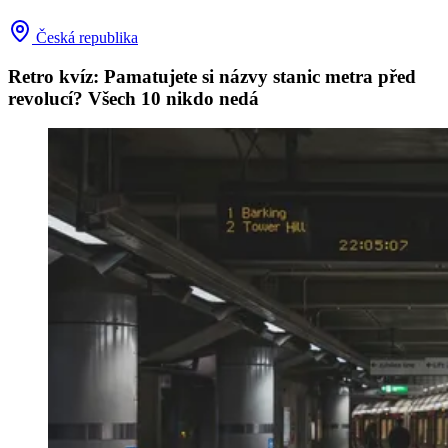
Česká republika
Retro kvíz: Pamatujete si názvy stanic metra před
revolucí? Všech 10 nikdo nedá