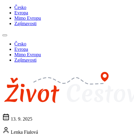
Česko
Evropa
Mimo Evropu
Zajímavosti
Česko
Evropa
Mimo Evropu
Zajímavosti
13. 9. 2025
Lenka Fialová