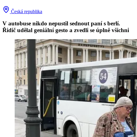
Česká republika
V autobuse nikdo nepustil sednout paní s berlí.
Řidič udělal geniální gesto a zvedli se úplně všichni