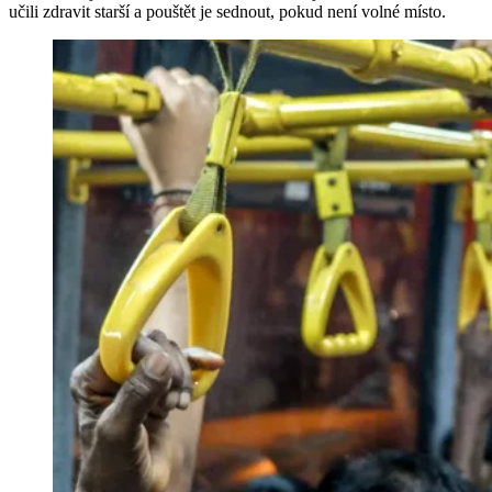
učili zdravit starší a pouštět je sednout, pokud není volné místo.