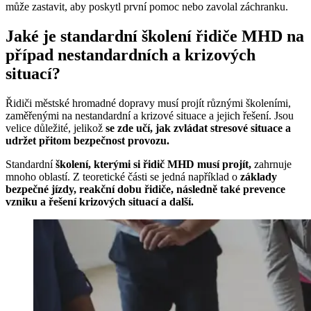
může zastavit, aby poskytl první pomoc nebo zavolal záchranku.
Jaké je standardní školení řidiče MHD na
případ nestandardních a krizových
situací?
Řidiči městské hromadné dopravy musí projít různými školeními,
zaměřenými na nestandardní a krizové situace a jejich řešení. Jsou
velice důležité, jelikož
se zde učí, jak zvládat stresové situace a
udržet přitom bezpečnost provozu.
Standardní
školení, kterými si řidič MHD musí projít,
zahrnuje
mnoho oblastí. Z teoretické části se jedná například o
základy
bezpečné jízdy, reakční dobu řidiče, následně také prevence
vzniku a řešení krizových situací a další.