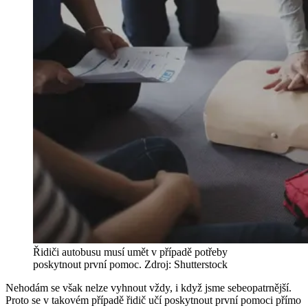
Řidiči autobusu musí umět v případě potřeby
poskytnout první pomoc. Zdroj: Shutterstock
Nehodám se však nelze vyhnout vždy, i když jsme sebeopatrnější.
Proto se v takovém případě řidič učí poskytnout první pomoci přímo