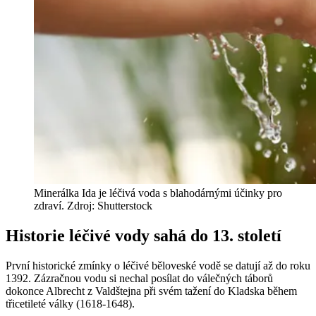
Minerálka Ida je léčivá voda s blahodárnými účinky pro
zdraví. Zdroj: Shutterstock
Historie léčivé vody sahá do 13. století
První historické zmínky o léčivé běloveské vodě se datují až do roku
1392. Zázračnou vodu si nechal posílat do válečných táborů
dokonce Albrecht z Valdštejna při svém tažení do Kladska během
třicetileté války (1618-1648).