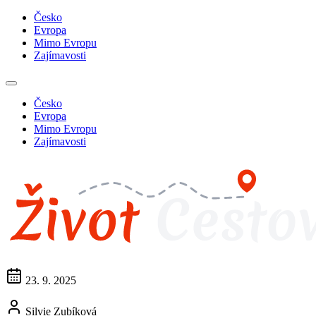
Česko
Evropa
Mimo Evropu
Zajímavosti
Česko
Evropa
Mimo Evropu
Zajímavosti
23. 9. 2025
Silvie Zubíková