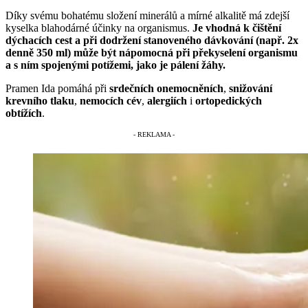
Díky svému bohatému složení minerálů a mírné alkalitě má zdejší
kyselka blahodárné účinky na organismus.
Je vhodná k čištění
dýchacích cest a při dodržení stanoveného dávkování (např. 2x
denně 350 ml) může být nápomocná při překyselení organismu
a s ním spojenými potížemi, jako je pálení žáhy.
Pramen Ida pomáhá při
srdečních onemocněních
,
snižování
krevního tlaku
,
nemocích cév
,
alergiích
i
ortopedických
obtížích
.