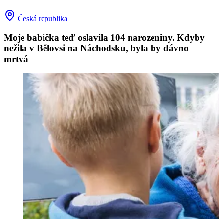
Česká republika
Moje babička teď oslavila 104 narozeniny. Kdyby
nežila v Bělovsi na Náchodsku, byla by dávno
mrtvá