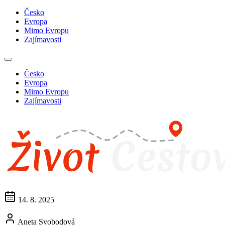
Česko
Evropa
Mimo Evropu
Zajímavosti
Česko
Evropa
Mimo Evropu
Zajímavosti
14. 8. 2025
Aneta Svobodová