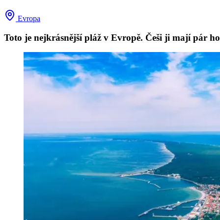
Evropa
Toto je nejkrásnější pláž v Evropě. Češi ji mají pár h