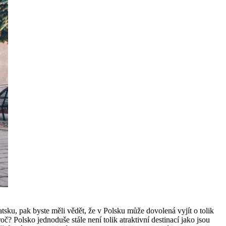
tsku, pak byste měli vědět, že v Polsku může dovolená vyjít o tolik
oč? Polsko jednoduše stále není tolik atraktivní destinací jako jsou