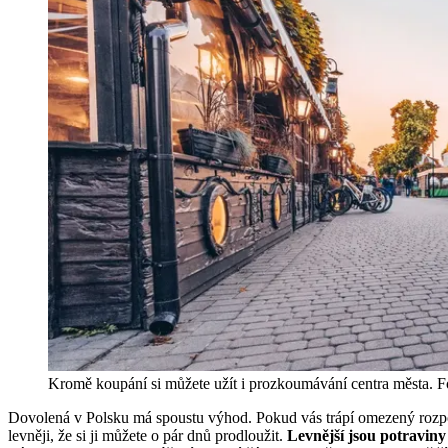
Kromě koupání si můžete užít i prozkoumávání centra města. Fo
Dovolená v Polsku má spoustu výhod. Pokud vás trápí omezený rozpočet
levněji, že si ji můžete o pár dnů prodloužit.
Levnější jsou potraviny