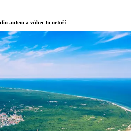
odin autem a vůbec to netuší