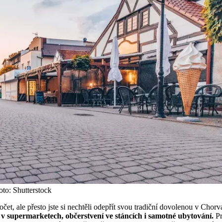
to: Shutterstock
, ale přesto jste si nechtěli odepřít svou tradiční dovolenou v Chorva
 v supermarketech, občerstvení ve stáncích i samotné ubytování.
Pr