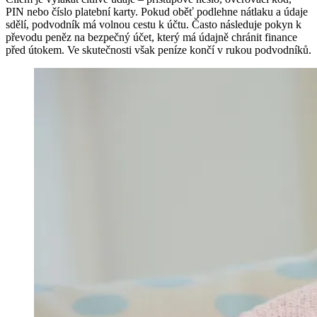
PIN nebo číslo platební karty. Pokud oběť podlehne nátlaku a údaje
sdělí, podvodník má volnou cestu k účtu. Často následuje pokyn k
převodu peněz na bezpečný účet, který má údajně chránit finance
před útokem. Ve skutečnosti však peníze končí v rukou podvodníků.