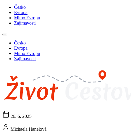
Česko
Evropa
Mimo Evropu
Zajímavosti
Česko
Evropa
Mimo Evropu
Zajímavosti
26. 6. 2025
Michaela Hanelová