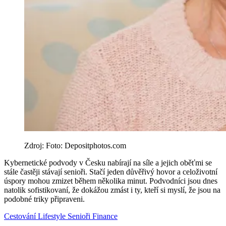
Zdroj: Foto: Depositphotos.com
Kybernetické podvody v Česku nabírají na síle a jejich oběťmi se
stále častěji stávají senioři. Stačí jeden důvěřivý hovor a celoživotní
úspory mohou zmizet během několika minut. Podvodníci jsou dnes
natolik sofistikovaní, že dokážou zmást i ty, kteří si myslí, že jsou na
podobné triky připraveni.
Cestování
Lifestyle
Senioři
Finance