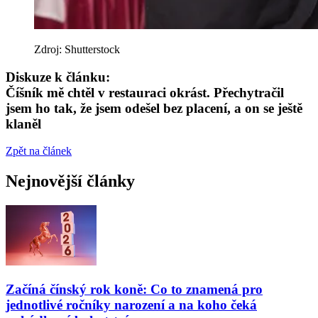
Zdroj: Shutterstock
Diskuze k článku:
Číšník mě chtěl v restauraci okrást. Přechytračil
jsem ho tak, že jsem odešel bez placení, a on se ještě
klaněl
Zpět na článek
Nejnovější články
Začíná čínský rok koně: Co to znamená pro
jednotlivé ročníky narození a na koho čeká