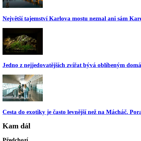
Největší tajemství Karlova mostu neznal ani sám Kare
Jedno z nejjedovatějších zvířat bývá oblíbeným domá
Cesta do exotiky je často levnější než na Mácháč. Por
Kam dál
Předchozí