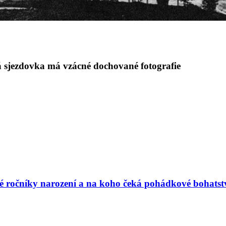
á sjezdovka má vzácné dochované fotografie
vé ročníky narození a na koho čeká pohádkové bohatst