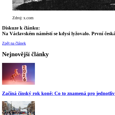
Zdroj: x.com
Diskuze k článku:
Na Václavském náměstí se kdysi lyžovalo. První česk
Zpět na článek
Nejnovější články
Začíná čínský rok koně: Co to znamená pro jednotli