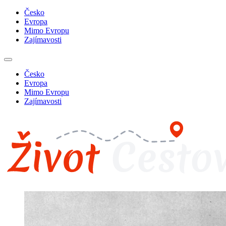
Česko
Evropa
Mimo Evropu
Zajímavosti
Česko
Evropa
Mimo Evropu
Zajímavosti