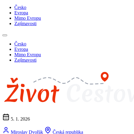
Česko
Evropa
Mimo Evropu
Zajímavosti
Česko
Evropa
Mimo Evropu
Zajímavosti
5. 1. 2026
Miroslav Dvořák
Česká republika