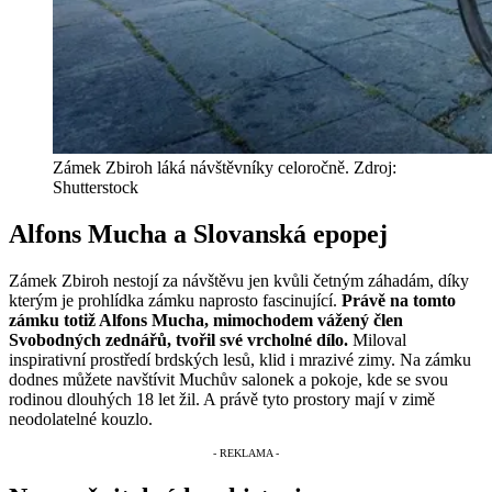
Zámek Zbiroh láká návštěvníky celoročně. Zdroj:
Shutterstock
Alfons Mucha a Slovanská epopej
Zámek Zbiroh nestojí za návštěvu jen kvůli četným záhadám, díky
kterým je prohlídka zámku naprosto fascinující.
Právě na tomto
zámku totiž Alfons Mucha, mimochodem vážený člen
Svobodných zednářů, tvořil své vrcholné dílo.
Miloval
inspirativní prostředí brdských lesů, klid i mrazivé zimy. Na zámku
dodnes můžete navštívit Muchův salonek a pokoje, kde se svou
rodinou dlouhých 18 let žil. A právě tyto prostory mají v zimě
neodolatelné kouzlo.