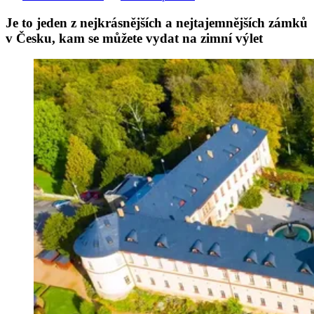
Je to jeden z nejkrásnějších a nejtajemnějších zámků
v Česku, kam se můžete vydat na zimní výlet