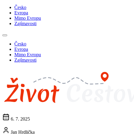
Česko
Evropa
Mimo Evropu
Zajímavosti
Česko
Evropa
Mimo Evropu
Zajímavosti
6. 7. 2025
Jan Hrdlička