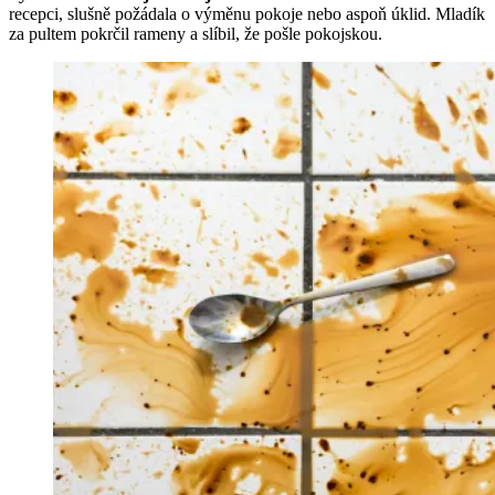
recepci, slušně požádala o výměnu pokoje nebo aspoň úklid. Mladík
za pultem pokrčil rameny a slíbil, že pošle pokojskou.