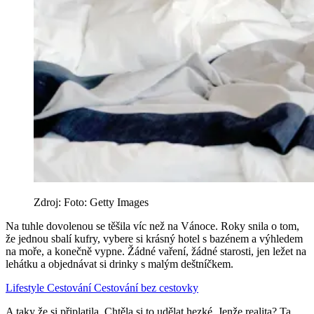
Zdroj: Foto: Getty Images
Na tuhle dovolenou se těšila víc než na Vánoce. Roky snila o tom,
že jednou sbalí kufry, vybere si krásný hotel s bazénem a výhledem
na moře, a konečně vypne. Žádné vaření, žádné starosti, jen ležet na
lehátku a objednávat si drinky s malým deštníčkem.
Lifestyle
Cestování
Cestování bez cestovky
A taky že si připlatila. Chtěla si to udělat hezké. Jenže realita? Ta