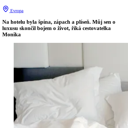
Evropa
Na hotelu byla špína, zápach a plíseň. Můj sen o
luxusu skončil bojem o život, říká cestovatelka
Monika