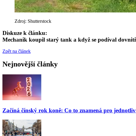
Zdroj: Shutterstock
Diskuze k článku:
Mechanik koupil starý tank a když se podíval dovnitř
Zpět na článek
Nejnovější články
Začíná čínský rok koně: Co to znamená pro jednotli