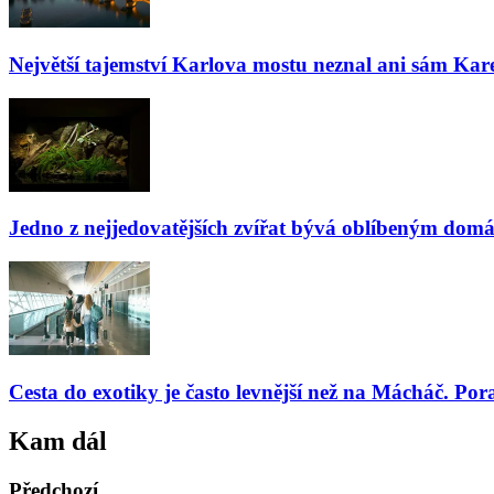
Největší tajemství Karlova mostu neznal ani sám Kare
Jedno z nejjedovatějších zvířat bývá oblíbeným domá
Cesta do exotiky je často levnější než na Mácháč. Por
Kam dál
Předchozí