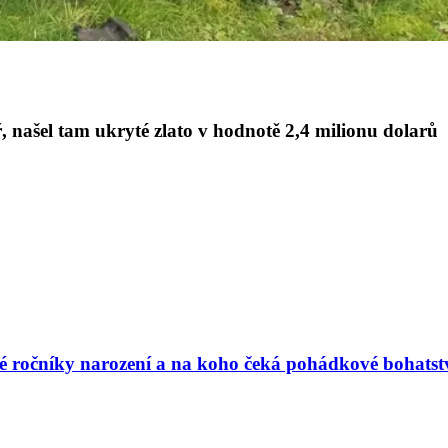
, našel tam ukryté zlato v hodnotě 2,4 milionu dolarů
vé ročníky narození a na koho čeká pohádkové bohatst