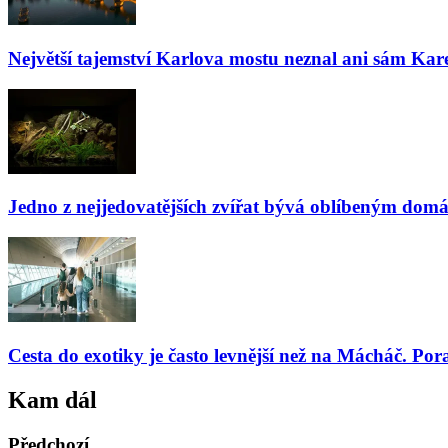
Největší tajemství Karlova mostu neznal ani sám Kare
Jedno z nejjedovatějších zvířat bývá oblíbeným domá
Cesta do exotiky je často levnější než na Mácháč. Por
Kam dál
Předchozí