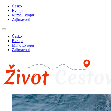
Česko
Evropa
Mimo Evropu
Zajímavosti
Česko
Evropa
Mimo Evropu
Zajímavosti