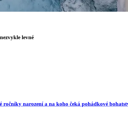
 nezvykle levné
vé ročníky narození a na koho čeká pohádkové bohatst