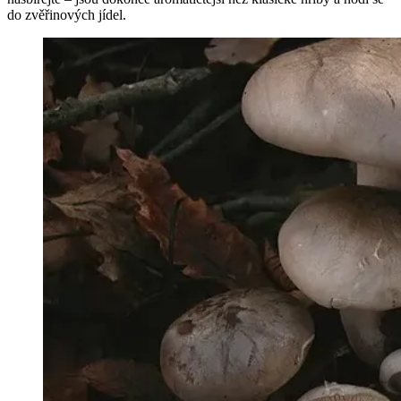
do zvěřinových jídel.