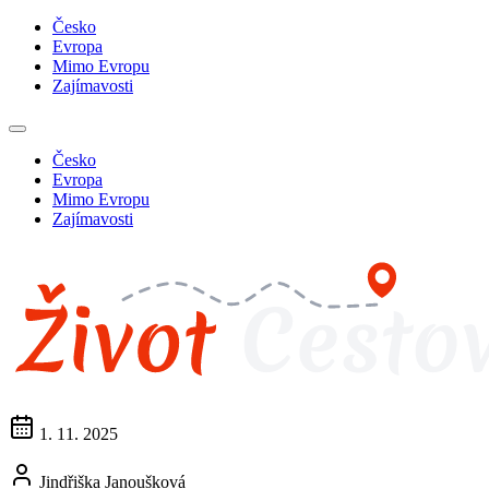
Česko
Evropa
Mimo Evropu
Zajímavosti
Česko
Evropa
Mimo Evropu
Zajímavosti
1. 11. 2025
Jindřiška Janoušková