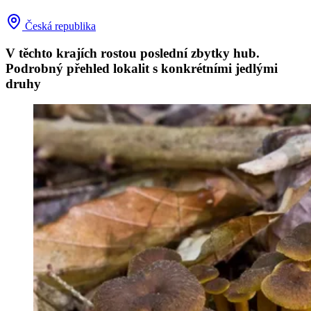
Česká republika
V těchto krajích rostou poslední zbytky hub.
Podrobný přehled lokalit s konkrétními jedlými
druhy