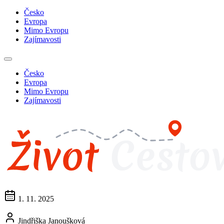
Česko
Evropa
Mimo Evropu
Zajímavosti
Česko
Evropa
Mimo Evropu
Zajímavosti
1. 11. 2025
Jindřiška Janoušková