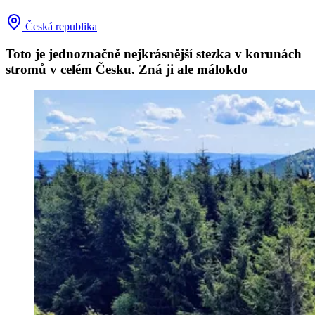
Česká republika
Toto je jednoznačně nejkrásnější stezka v korunách
stromů v celém Česku. Zná ji ale málokdo