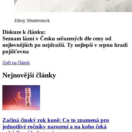
Zdroj: Shutterstock
Diskuze k článku:
Seznam lázní v Česku seřazených dle ceny od
nejlevnějších po nejdražší. Ty nejlepší v srpnu hradí
pojišťovna
Zpět na článek
Nejnovější články
Začíná čínský rok koně: Co to znamená pro
jednotlivé ročníky narození a na koho čeká