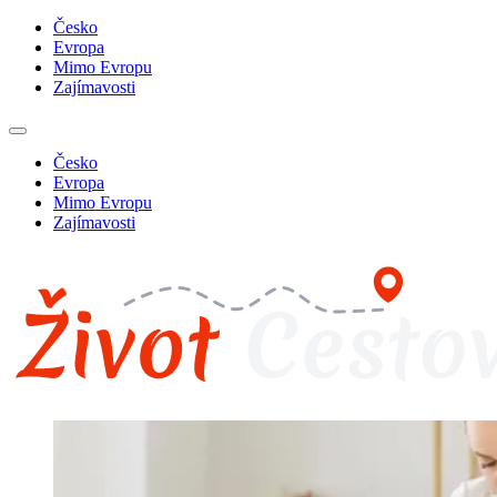
Česko
Evropa
Mimo Evropu
Zajímavosti
Česko
Evropa
Mimo Evropu
Zajímavosti