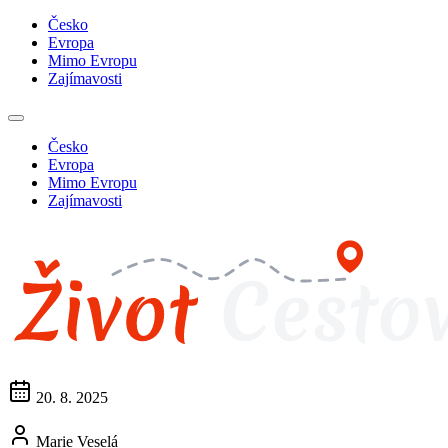
Česko
Evropa
Mimo Evropu
Zajímavosti
Česko
Evropa
Mimo Evropu
Zajímavosti
20. 8. 2025
Marie Veselá