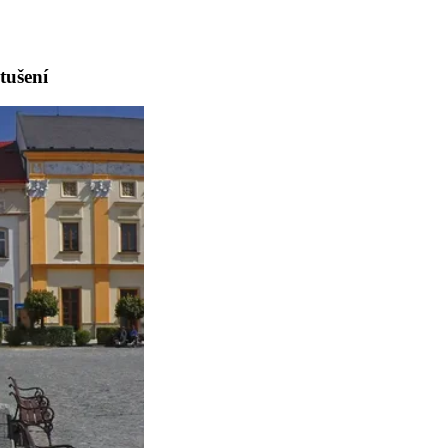
tušení