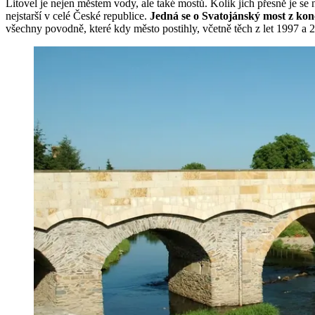
Litovel je nejen městem vody, ale také mostů. Kolik jich přesně je se 
nejstarší v celé České republice.
Jedná se o Svatojánský most z konce
všechny povodně, které kdy město postihly, včetně těch z let 1997 a 