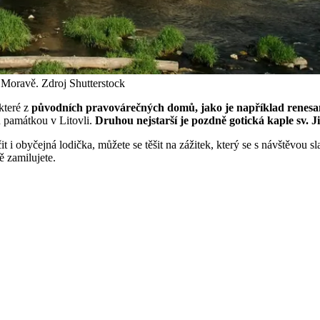
 Moravě. Zdroj Shutterstock
které z
původních pravovárečných domů, jako je například renes
u památkou v Litovli.
Druhou nejstarší je pozdně gotická kaple sv. 
 i obyčejná lodička, můžete se těšit na zážitek, který se s návštěvou 
ě zamilujete.