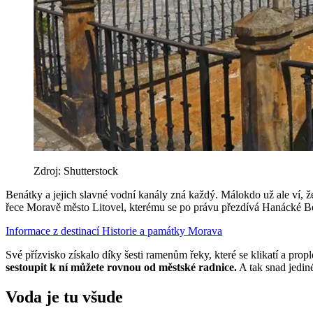
Zdroj: Shutterstock
Benátky a jejich slavné vodní kanály zná každý. Málokdo už ale ví, 
řece Moravě město Litovel, kterému se po právu přezdívá Hanácké B
Informace z destinací
Historie a památky
Morava
Své přízvisko získalo díky šesti ramenům řeky, které se klikatí a pro
sestoupit k ní můžete rovnou od městské radnice.
A tak snad jediné
Voda je tu všude