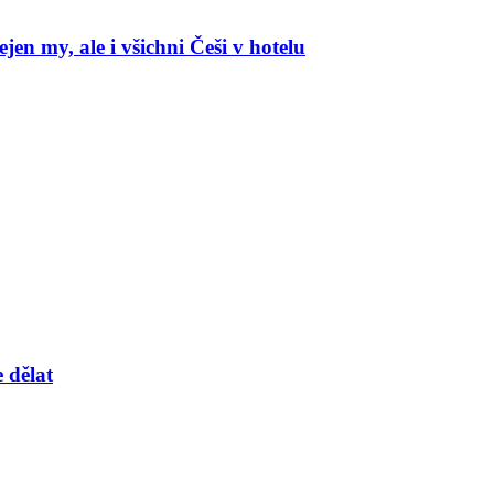
en my, ale i všichni Češi v hotelu
 dělat