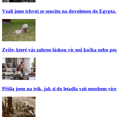
Vzali jsme tchyni ze soucitu na dovolenou do Egypta. 
Zvíře, které vás zahrne láskou víc než kočka nebo pes
Přišla jsem na trik, jak si do letadla vzít mnohem více