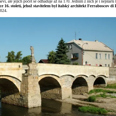
neví, ale jejich počet se odhaduje až na 170. Jedním z nich je i nejsta
 16. století, jehož stavitelem byl italský architekt Ferraboscov di
2024.