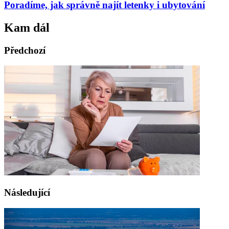
Poradíme, jak správně najít letenky i ubytování
Kam dál
Předchozí
Následující