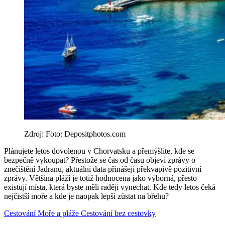
Zdroj: Foto: Depositphotos.com
Plánujete letos dovolenou v Chorvatsku a přemýšlíte, kde se
bezpečně vykoupat? Přestože se čas od času objeví zprávy o
znečištění Jadranu, aktuální data přinášejí překvapivě pozitivní
zprávy. Většina pláží je totiž hodnocena jako výborná, přesto
existují místa, která byste měli raději vynechat. Kde tedy letos čeká
nejčistší moře a kde je naopak lepší zůstat na břehu?
Cestování
Moře a pláže
Cestování bez cestovky