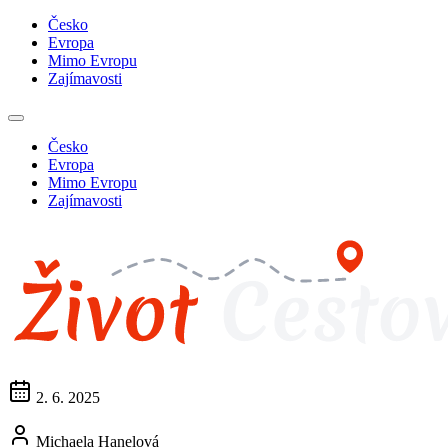
Česko
Evropa
Mimo Evropu
Zajímavosti
Česko
Evropa
Mimo Evropu
Zajímavosti
2. 6. 2025
Michaela Hanelová