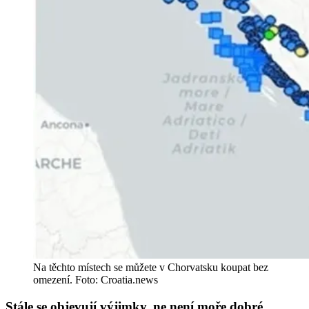
Na těchto místech se můžete v Chorvatsku koupat bez
omezení. Foto: Croatia.news
Stále se objevují výjimky, ne není moře dobré