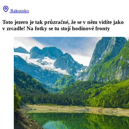
Rakousko
Toto jezero je tak průzračné, že se v něm vidíte jako
v zrcadle! Na fotky se tu stojí hodinové fronty