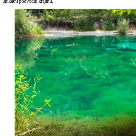
unikátní podvodní krajinu.