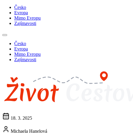
Česko
Evropa
Mimo Evropu
Zajímavosti
Česko
Evropa
Mimo Evropu
Zajímavosti
18. 3. 2025
Michaela Hanelová