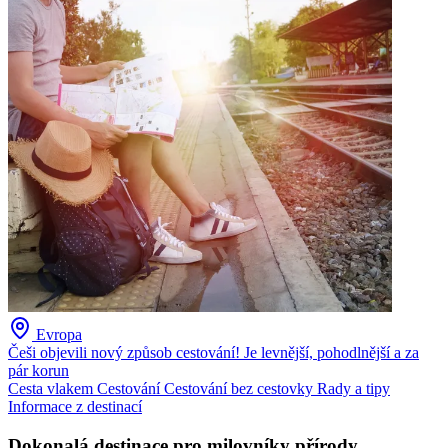
Evropa
Češi objevili nový způsob cestování! Je levnější, pohodlnější a za
pár korun
Cesta vlakem
Cestování
Cestování bez cestovky
Rady a tipy
Informace z destinací
Dokonalá destinace pro milovníky přírody