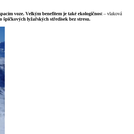
spacím voze. Velkým benefitem je také ekologičnos
t – vlaková
 špičkových lyžařských středisek bez stresu.