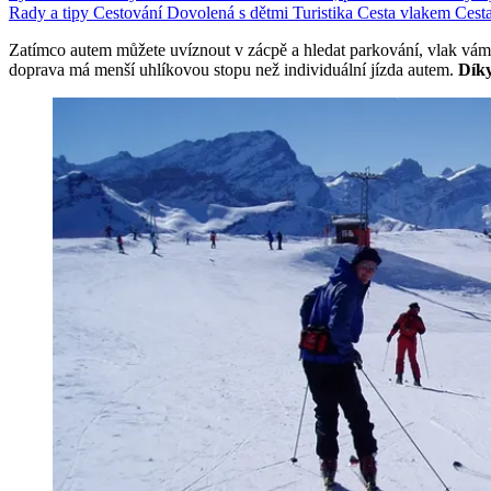
Rady a tipy
Cestování
Dovolená s dětmi
Turistika
Cesta vlakem
Cest
Zatímco autem můžete uvíznout v zácpě a hledat parkování, vlak vám 
doprava má menší uhlíkovou stopu než individuální jízda autem.
Díky