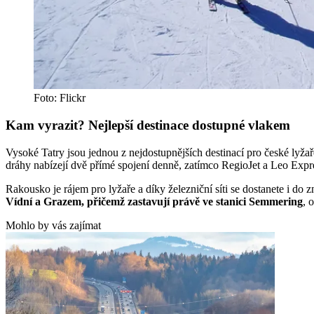
Foto: Flickr
Kam vyrazit? Nejlepší destinace dostupné vlakem
Vysoké Tatry jsou jednou z nejdostupnějších destinací pro české lyža
dráhy nabízejí dvě přímé spojení denně, zatímco RegioJet a Leo Expre
Rakousko je rájem pro lyžaře a díky železniční síti se dostanete i d
Vídní a Grazem, přičemž zastavují právě ve stanici Semmering
, 
Mohlo by vás zajímat