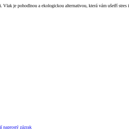
 Vlak je pohodlnou a ekologickou alternativou, která vám ušetří stres 
í naprostý zázrak