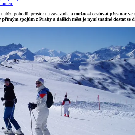
a autem
nabízí pohodlí, prostor na zavazadla a
možnost cestovat přes noc ve 
 přímým spojům z Prahy a dalších měst je nyní snadné dostat se do