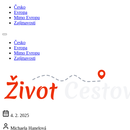
Česko
Evropa
Mimo Evropu
Zajímavosti
Česko
Evropa
Mimo Evropu
Zajímavosti
4. 2. 2025
Michaela Hanelová