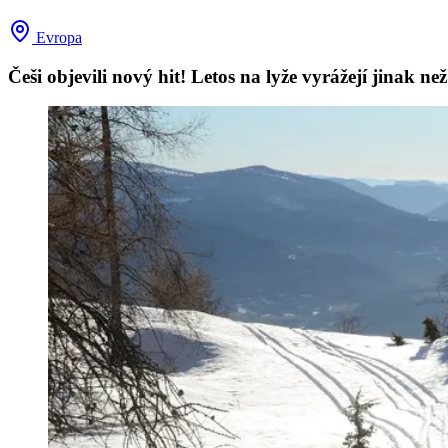
Evropa
Češi objevili nový hit! Letos na lyže vyrážejí jinak než