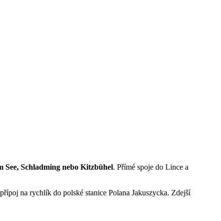
m See, Schladming nebo Kitzbühel
. Přímé spoje do Lince a
řípoj na rychlík do polské stanice Polana Jakuszycka. Zdejší