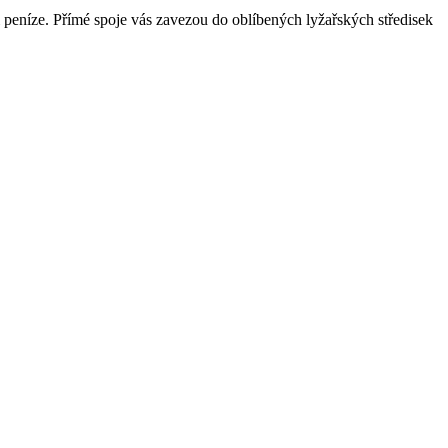
i peníze. Přímé spoje vás zavezou do oblíbených lyžařských středisek