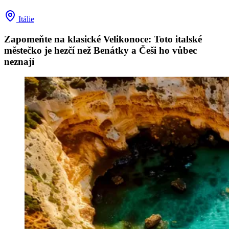
Itálie
Zapomeňte na klasické Velikonoce: Toto italské
městečko je hezčí než Benátky a Češi ho vůbec
neznají