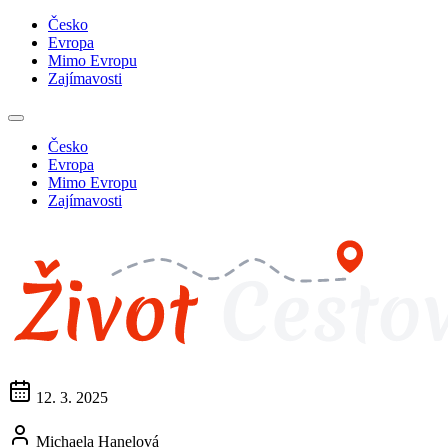
Česko
Evropa
Mimo Evropu
Zajímavosti
Česko
Evropa
Mimo Evropu
Zajímavosti
12. 3. 2025
Michaela Hanelová