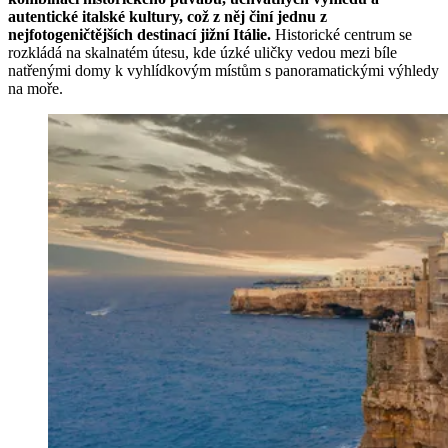
autentické italské kultury, což z něj činí jednu z
nejfotogeničtějších destinací jižní Itálie.
Historické centrum se
rozkládá na skalnatém útesu, kde úzké uličky vedou mezi bíle
natřenými domy k vyhlídkovým místům s panoramatickými výhledy
na moře.