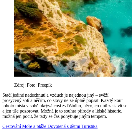
Zdroj: Foto: Freepik
Stačí jediné nadechnutí a vzduch je najednou jiný – svěží,
prosycený solí a něčím, co slovy nelze úplně popsat. Každý kout
tohoto místa v sobě ukrývá cosi zvláštního, něco, co nutí zastavit se
a jen tiše pozorovat. Možná je to souhra přírody a lidské historie,
možná jen pocit, že tady se čas pohybuje jiným tempem.
Cestování
Moře a pláže
Dovolená s dětmi
Turistika