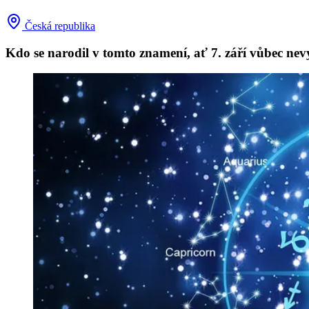
Česká republika
Kdo se narodil v tomto znamení, ať 7. září vůbec nevyc