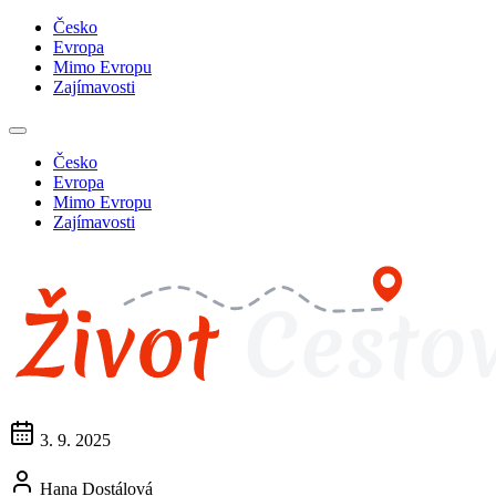
Česko
Evropa
Mimo Evropu
Zajímavosti
Česko
Evropa
Mimo Evropu
Zajímavosti
3. 9. 2025
Hana Dostálová