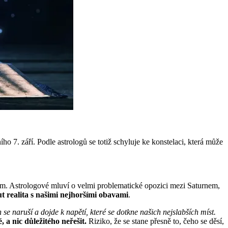
ího 7. září. Podle astrologů se totiž schyluje ke konstelaci, která může
lkém. Astrologové mluví o velmi problematické opozici mezi Saturnem,
t realita s našimi nejhoršími obavami
.
 se naruší a dojde k napětí, které se dotkne našich nejslabších míst.
 a nic důležitého neřešit.
Riziko, že se stane přesně to, čeho se děsí,