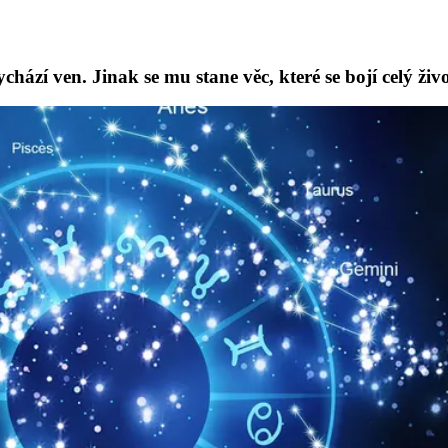
hází ven. Jinak se mu stane věc, které se bojí celý živ