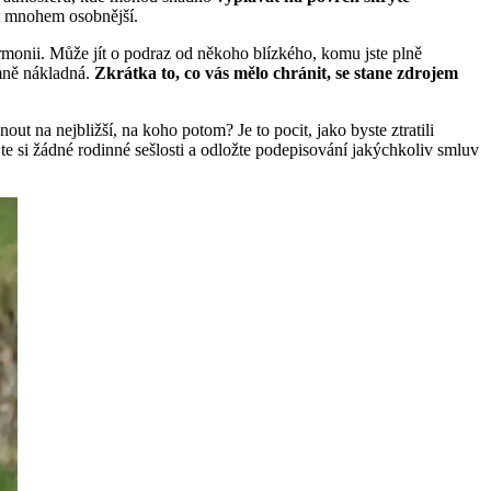
ýt mnohem osobnější.
armonii. Může jít o podraz od někoho blízkého, komu jste plně
mně nákladná.
Zkrátka to, co vás mělo chránit, se stane zdrojem
 na nejbližší, na koho potom? Je to pocit, jako byste ztratili
te si žádné rodinné sešlosti a odložte podepisování jakýchkoliv smluv