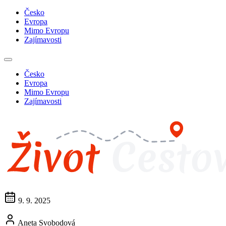
Česko
Evropa
Mimo Evropu
Zajímavosti
Česko
Evropa
Mimo Evropu
Zajímavosti
9. 9. 2025
Aneta Svobodová