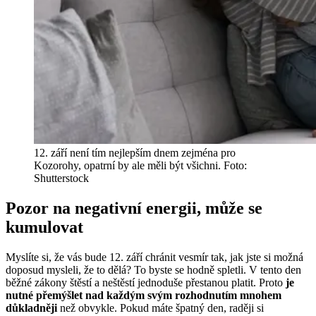
12. září není tím nejlepším dnem zejména pro
Kozorohy, opatrní by ale měli být všichni. Foto:
Shutterstock
Pozor na negativní energii, může se
kumulovat
Myslíte si, že vás bude 12. září chránit vesmír tak, jak jste si možná
doposud mysleli, že to dělá? To byste se hodně spletli. V tento den
běžné zákony štěstí a neštěstí jednoduše přestanou platit. Proto
je
nutné přemýšlet nad každým svým rozhodnutím mnohem
důkladněji
než obvykle. Pokud máte špatný den, raději si