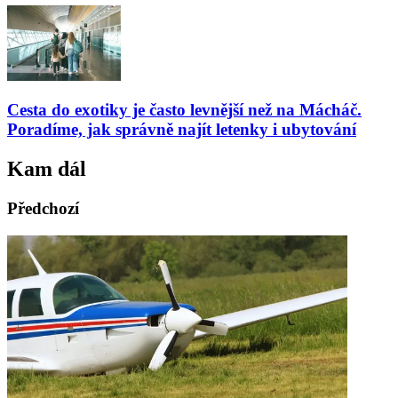
Cesta do exotiky je často levnější než na Mácháč.
Poradíme, jak správně najít letenky i ubytování
Kam dál
Předchozí