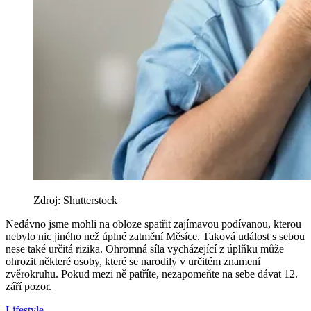
Zdroj: Shutterstock
Nedávno jsme mohli na obloze spatřit zajímavou podívanou, kterou
nebylo nic jiného než úplné zatmění Měsíce. Taková událost s sebou
nese také určitá rizika. Ohromná síla vycházející z úplňku může
ohrozit některé osoby, které se narodily v určitém znamení
zvěrokruhu. Pokud mezi ně patříte, nezapomeňte na sebe dávat 12.
září pozor.
Lifestyle