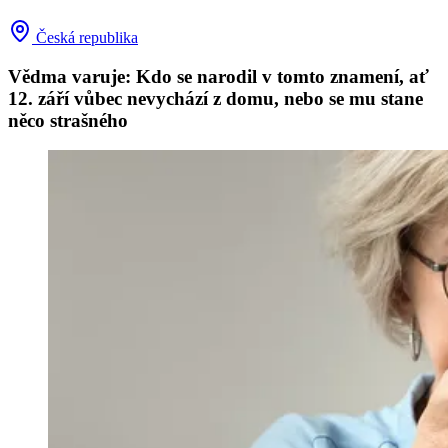
Česká republika
Vědma varuje: Kdo se narodil v tomto znamení, ať
12. září vůbec nevychází z domu, nebo se mu stane
něco strašného