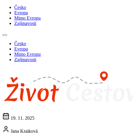
Česko
Evropa
Mimo Evropu
Zajímavosti
Česko
Evropa
Mimo Evropu
Zajímavosti
19. 11. 2025
Jana Krajková