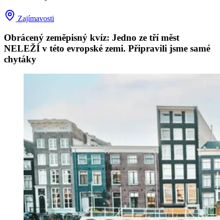
Zajímavosti
Obrácený zeměpisný kvíz: Jedno ze tří měst
NELEŽÍ v této evropské zemi. Připravili jsme samé
chytáky