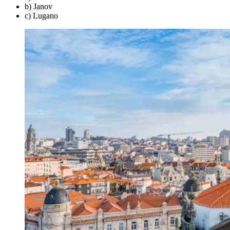
b) Janov
c) Lugano