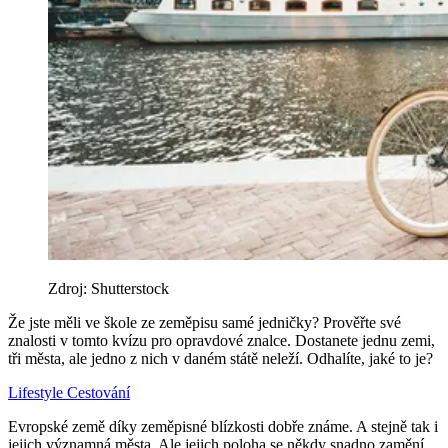
Zdroj: Shutterstock
Že jste měli ve škole ze zeměpisu samé jedničky? Prověřte své
znalosti v tomto kvízu pro opravdové znalce. Dostanete jednu zemi,
tři města, ale jedno z nich v daném státě neleží. Odhalíte, jaké to je?
Lifestyle
Cestování
Evropské země díky zeměpisné blízkosti dobře známe. A stejně tak i
jejich významná města. Ale jejich poloha se někdy snadno zamění.