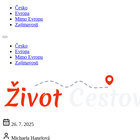
Česko
Evropa
Mimo Evropu
Zajímavosti
Česko
Evropa
Mimo Evropu
Zajímavosti
26. 7. 2025
Michaela Hanelová