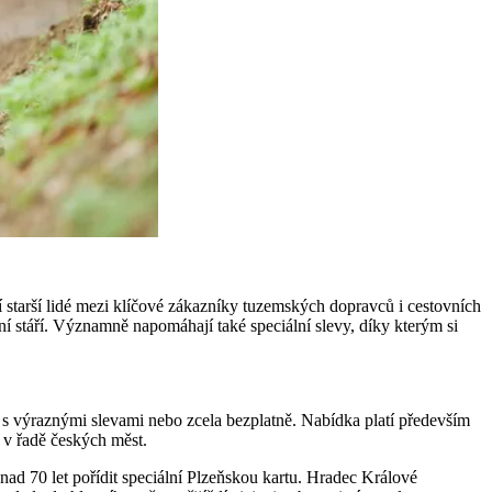
í starší lidé mezi klíčové zákazníky tuzemských dopravců i cestovních
ní stáří. Významně napomáhají také speciální slevy, díky kterým si
s výraznými slevami nebo zcela bezplatně. Nabídka platí především
i v řadě českých měst.
ad 70 let pořídit speciální Plzeňskou kartu. Hradec Králové