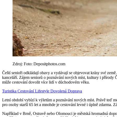
Zdroj: Foto: Depositphotos.com
Čeští senioři odkládají obavy a vydávají se objevovat krásy své země
kanceláří. Zájem seniorů o poznávání nových míst, kultury i přírody 
může cestování dovolit více lidí v důchodovém věku.
Turistika
Cestování
Lifestyle
Dovolená
Doprava
Letní období vybízí k výletům a poznávání nových míst. Právě teď m
pro osoby starší 65 let a mnohde je cestování levné i úplně zdarma. Z
Například v Brně, Ostravě nebo Olomouci je městská hromadná doprava 