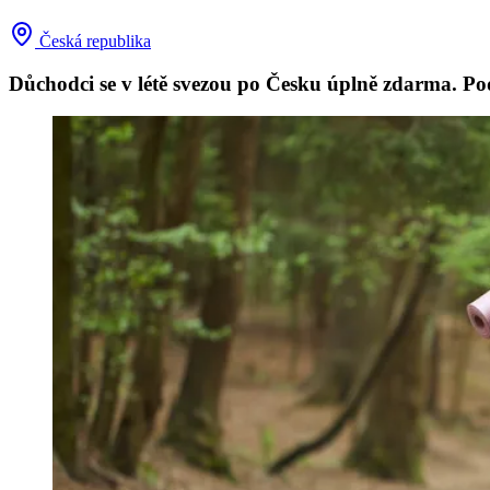
Česká republika
Důchodci se v létě svezou po Česku úplně zdarma. Pod