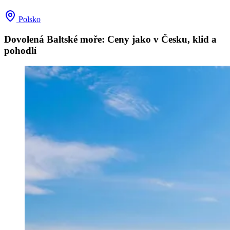
Polsko
Dovolená Baltské moře: Ceny jako v Česku, klid a
pohodlí