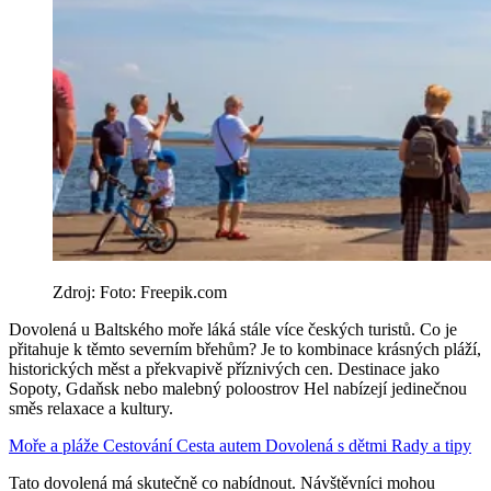
Zdroj: Foto: Freepik.com
Dovolená u Baltského moře láká stále více českých turistů. Co je
přitahuje k těmto severním břehům? Je to kombinace krásných pláží,
historických měst a překvapivě příznivých cen. Destinace jako
Sopoty, Gdaňsk nebo malebný poloostrov Hel nabízejí jedinečnou
směs relaxace a kultury.
Moře a pláže
Cestování
Cesta autem
Dovolená s dětmi
Rady a tipy
Tato dovolená má skutečně co nabídnout. Návštěvníci mohou