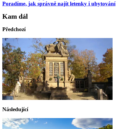
Poradíme, jak správně najít letenky i ubytování
Kam dál
Předchozí
Následující