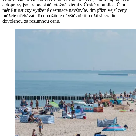
a dopravy jsou v podstatě totožné s těmi v České republice. Čím
méně turisticky vytížené destinace navštívíte, tím příznivější ceny
můžete očekávat. To umožňuje návštěvníkům užít si kvalitní
dovolenou za rozumnou cenu.