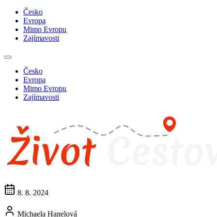
Česko
Evropa
Mimo Evropu
Zajímavosti
Česko
Evropa
Mimo Evropu
Zajímavosti
8. 8. 2024
Michaela Hanelová