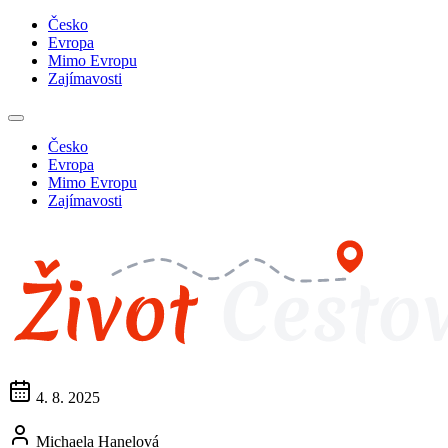
Česko
Evropa
Mimo Evropu
Zajímavosti
Česko
Evropa
Mimo Evropu
Zajímavosti
4. 8. 2025
Michaela Hanelová