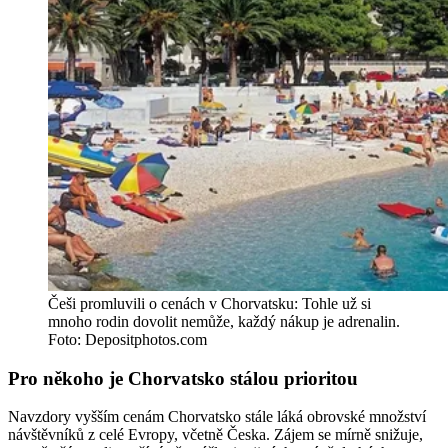
Češi promluvili o cenách v Chorvatsku: Tohle už si
mnoho rodin dovolit nemůže, každý nákup je adrenalin.
Foto: Depositphotos.com
Pro někoho je Chorvatsko stálou prioritou
Navzdory vyšším cenám Chorvatsko stále láká obrovské množství
návštěvníků z celé Evropy, včetně Česka. Zájem se mírně snižuje,