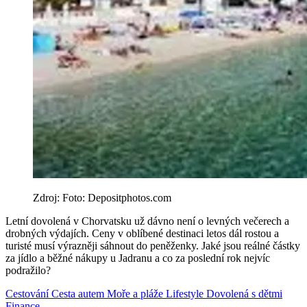
Zdroj: Foto: Depositphotos.com
Letní dovolená v Chorvatsku už dávno není o levných večerech a
drobných výdajích. Ceny v oblíbené destinaci letos dál rostou a
turisté musí výrazněji sáhnout do peněženky. Jaké jsou reálné částky
za jídlo a běžné nákupy u Jadranu a co za poslední rok nejvíc
podražilo?
Cestování
Cesta autem
Moře a pláže
Lifestyle
Dovolená s dětmi
Finance