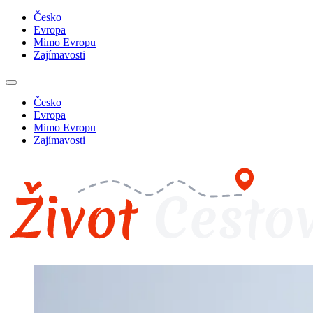
Česko
Evropa
Mimo Evropu
Zajímavosti
Česko
Evropa
Mimo Evropu
Zajímavosti