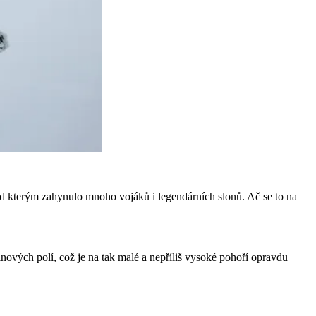
od kterým zahynulo mnoho vojáků i legendárních slonů. Ač se to na
nových polí, což je na tak malé a nepříliš vysoké pohoří opravdu