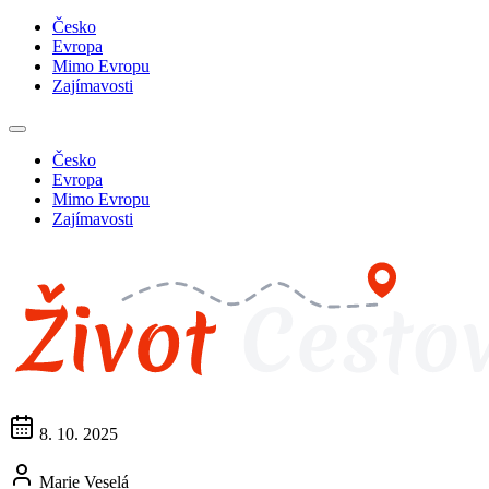
Česko
Evropa
Mimo Evropu
Zajímavosti
Česko
Evropa
Mimo Evropu
Zajímavosti
8. 10. 2025
Marie Veselá