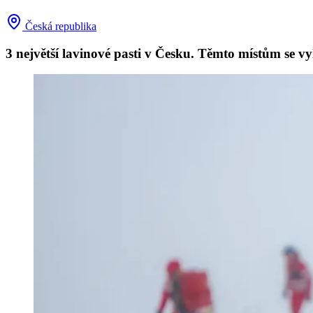
Česká republika
3 největší lavinové pasti v Česku. Těmto místům se vy