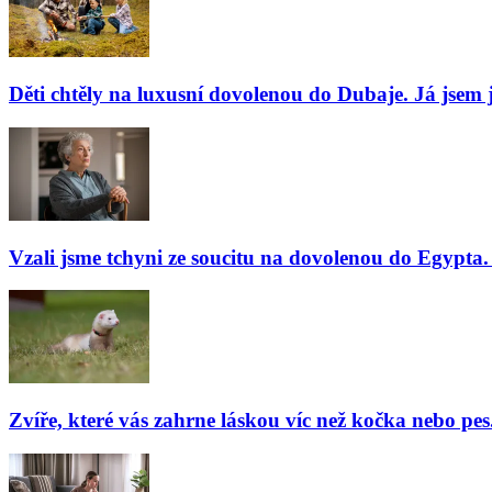
Děti chtěly na luxusní dovolenou do Dubaje. Já jsem j
Vzali jsme tchyni ze soucitu na dovolenou do Egypta. 
Zvíře, které vás zahrne láskou víc než kočka nebo pes