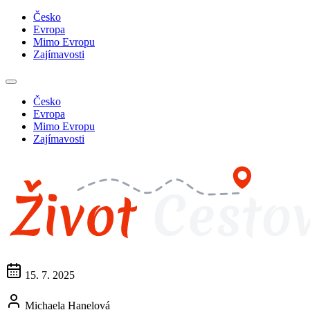
Česko
Evropa
Mimo Evropu
Zajímavosti
Česko
Evropa
Mimo Evropu
Zajímavosti
15. 7. 2025
Michaela Hanelová