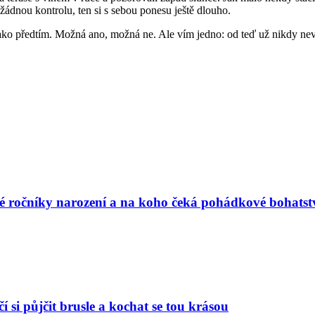
žádnou kontrolu, ten si s sebou ponesu ještě dlouho.
 jako předtím. Možná ano, možná ne. Ale vím jedno: od teď už nikdy n
vé ročníky narození a na koho čeká pohádkové bohatst
í si půjčit brusle a kochat se tou krásou