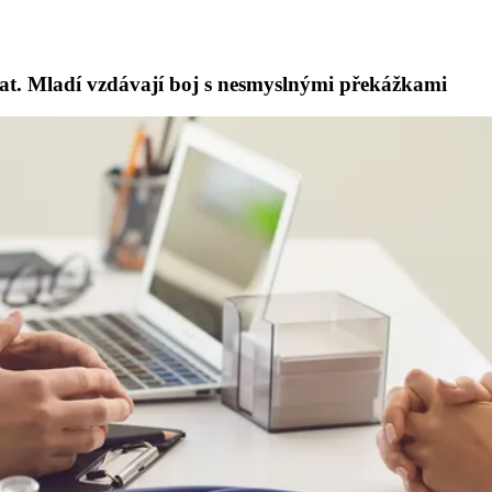
ělat. Mladí vzdávají boj s nesmyslnými překážkami