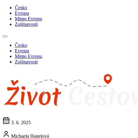
Česko
Evropa
Mimo Evropu
Zajímavosti
Česko
Evropa
Mimo Evropu
Zajímavosti
3. 6. 2025
Michaela Hanelová