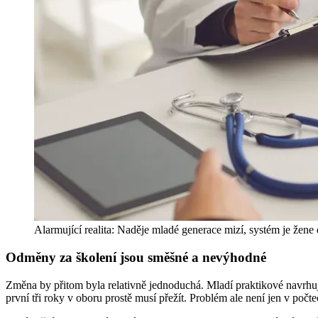
Alarmující realita: Naděje mladé generace mizí, systém je žene
Odměny za školení jsou směšné a nevýhodné
Změna by přitom byla relativně jednoduchá. Mladí praktikové navrhují na
první tři roky v oboru prostě musí přežít. Problém ale není jen v počte