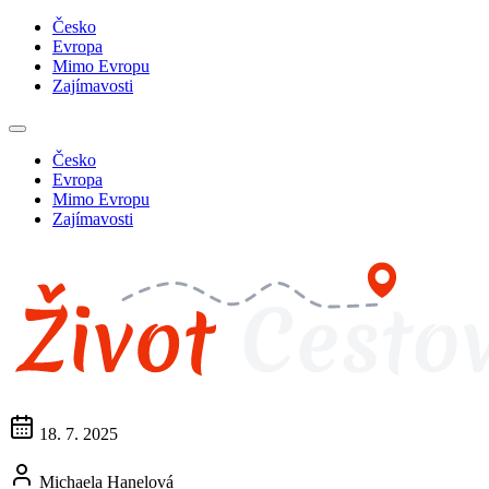
Česko
Evropa
Mimo Evropu
Zajímavosti
Česko
Evropa
Mimo Evropu
Zajímavosti
18. 7. 2025
Michaela Hanelová