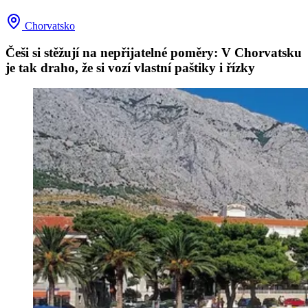
Chorvatsko
Češi si stěžují na nepřijatelné poměry: V Chorvatsku
je tak draho, že si vozí vlastní paštiky i řízky