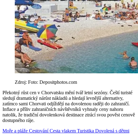
Zdroj: Foto: Depositphotos.com
Překotný růst cen v Chorvatsku mění tvář letní sezóny. Čeští turisté
sledují dramatický nárůst nákladů a hledají levnější alternativy,
zatímco sami Chorvati odjíždějí na dovolenou raději do zahraničí.
Inflace a příliv zahraničních návštěvníků vyhnaly ceny nahoru
natolik, že tradiční dovolenková destinace ztrácí svou pověst cenově
dostupného ráje.
Moře a pláže
Cestování
Cesta vlakem
Turistika
Dovolená s dětmi