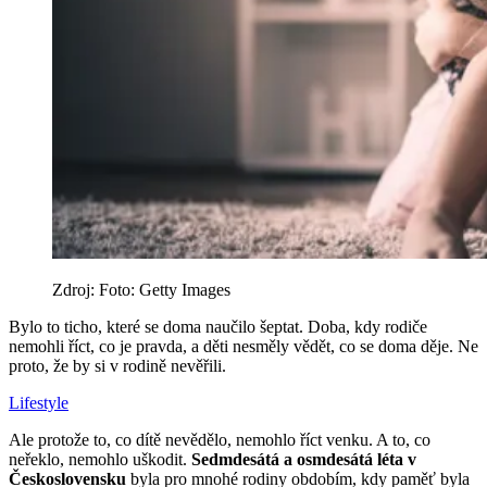
Zdroj: Foto: Getty Images
Bylo to ticho, které se doma naučilo šeptat. Doba, kdy rodiče
nemohli říct, co je pravda, a děti nesměly vědět, co se doma děje. Ne
proto, že by si v rodině nevěřili.
Lifestyle
Ale protože to, co dítě nevědělo, nemohlo říct venku. A to, co
neřeklo, nemohlo uškodit.
Sedmdesátá a osmdesátá léta v
Československu
byla pro mnohé rodiny obdobím, kdy paměť byla