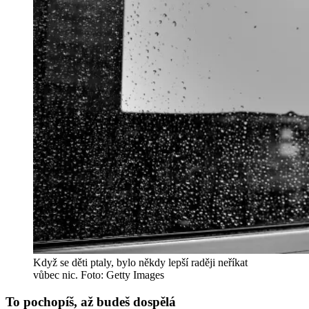
Když se děti ptaly, bylo někdy lepší raději neříkat
vůbec nic. Foto: Getty Images
To pochopíš, až budeš dospělá