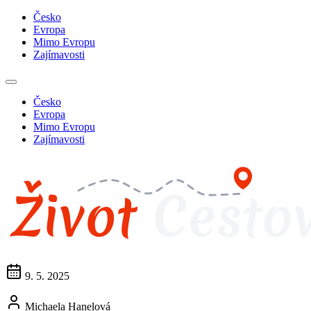
Česko
Evropa
Mimo Evropu
Zajímavosti
Česko
Evropa
Mimo Evropu
Zajímavosti
9. 5. 2025
Michaela Hanelová