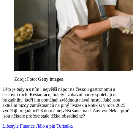
Zdroj: Foto: Getty Images
Léto je tady a s ním i největší nápor na českou gastronomii a
cestovní ruch. Restaurace, hotely i zábavní parky spoléhají na
brigádníky, kteří jim pomáhají zvládnout nával hostů. Jaké jsou
aktuální mzdy zaměstnanců na plný úvazek a kolik si v roce 2025
vydělají brigádníci? Kdo má největší šanci na slušný výdělek a proč
jsou některé profese stále těžko obsaditelné?
Lifestyle
Finance
Jídlo a pití
Turistika