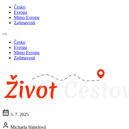
Česko
Evropa
Mimo Evropu
Zajímavosti
Česko
Evropa
Mimo Evropu
Zajímavosti
3. 7. 2025
Michaela Hanelová