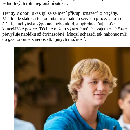
jednotlivých rolí i regionální situaci.
Trendy v oboru ukazují, že se mění přístup uchazečů o brigády.
Mladí lidé stále častěji odmítají manuální a servisní práce, jako jsou
číšník, kuchyňská výpomoc nebo úklid, a upřednostňují spíše
kancelářské pozice. Těch je ovšem výrazně méně a zájem o ně často
převyšuje nabídku až čtyřnásobně. Mnozí uchazeči tak nakonec míří
do gastronomie z nedostatku jiných možností.