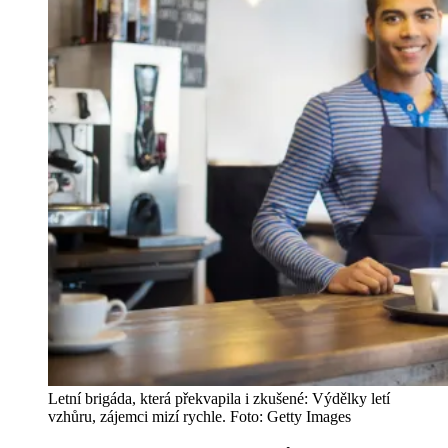
Letní brigáda, která překvapila i zkušené: Výdělky letí
vzhůru, zájemci mizí rychle. Foto: Getty Images