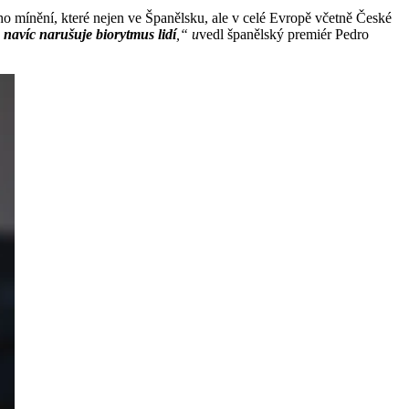
o mínění, které nejen ve Španělsku, ale v celé Evropě včetně České
 navíc narušuje biorytmus lidí
,“ u
vedl španělský premiér Pedro