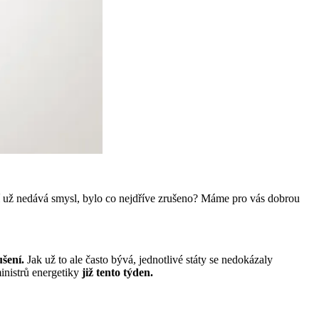
letí už nedává smysl, bylo co nejdříve zrušeno? Máme pro vás dobrou
šení.
Jak už to ale často bývá, jednotlivé státy se nedokázaly
ministrů energetiky
již tento týden.