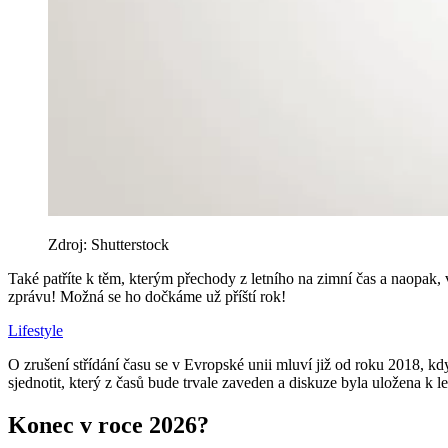
Zdroj: Shutterstock
Také patříte k těm, kterým přechody z letního na zimní čas a naopak, 
zprávu! Možná se ho dočkáme už příští rok!
Lifestyle
O zrušení střídání času se v Evropské unii mluví již od roku 2018, kd
sjednotit, který z časů bude trvale zaveden a diskuze byla uložena k 
Konec v roce 2026?