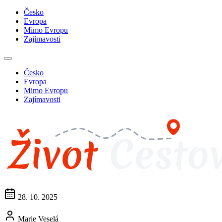
Česko
Evropa
Mimo Evropu
Zajímavosti
Česko
Evropa
Mimo Evropu
Zajímavosti
28. 10. 2025
Marie Veselá