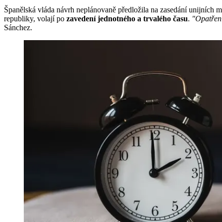
Španělská vláda návrh neplánovaně předložila na zasedání unijních 
republiky, volají po
zavedení jednotného a trvalého času
.
"Opatřen
Sánchez.