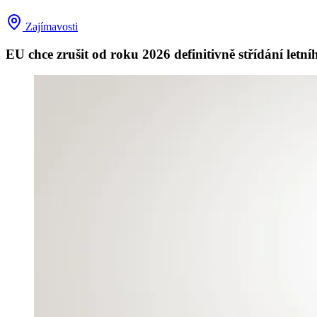
Zajímavosti
EU chce zrušit od roku 2026 definitivně střídání letn