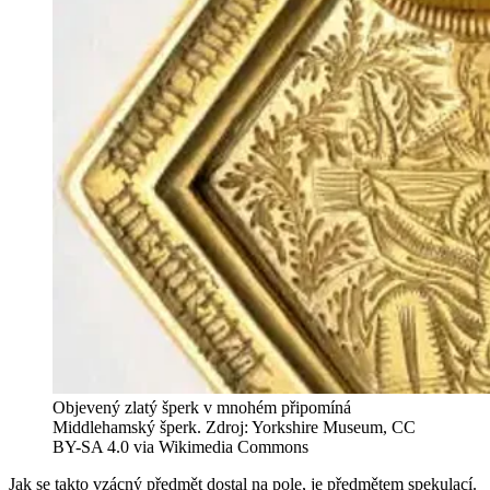
Objevený zlatý šperk v mnohém připomíná
Middlehamský šperk. Zdroj: Yorkshire Museum, CC
BY-SA 4.0 via Wikimedia Commons
Jak se takto vzácný předmět dostal na pole, je předmětem spekulací.