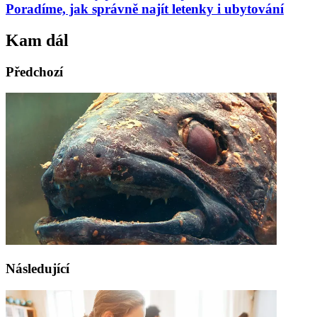
Poradíme, jak správně najít letenky i ubytování
Kam dál
Předchozí
Následující