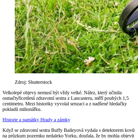
Zdroj: Shutterstock
Velkolepé objevy nemusí být vždy velké. Nález, který učinila
osmačtyřicetiletá zdravotní sestra z Lancasteru, měří pouhých 1,5
centimetru. Mezi historiky vyvolal senzaci a z nadšené hledačky
pokladů milionářku.
Historie a památky
Hrady a zámky
Když se zdravotní sestra Buffy Baileyová vydala s detektorem kovů
na průzkum pozemku nedaleko Yorku, doufala, že by mohla objevit