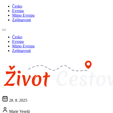
Česko
Evropa
Mimo Evropu
Zajímavosti
Česko
Evropa
Mimo Evropu
Zajímavosti
28. 8. 2025
Marie Veselá