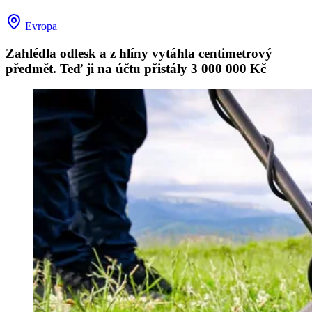
Evropa
Zahlédla odlesk a z hlíny vytáhla centimetrový
předmět. Teď ji na účtu přistály 3 000 000 Kč