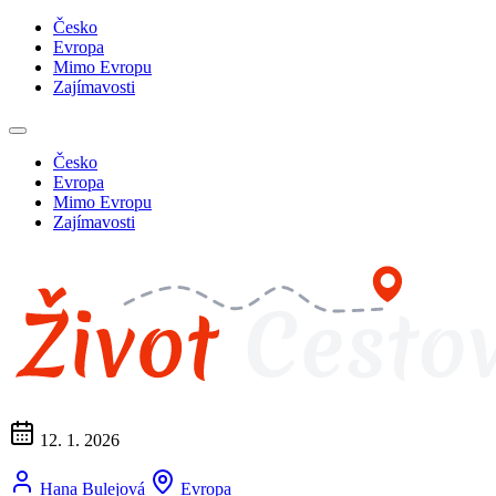
Česko
Evropa
Mimo Evropu
Zajímavosti
Česko
Evropa
Mimo Evropu
Zajímavosti
12. 1. 2026
Hana Bulejová
Evropa