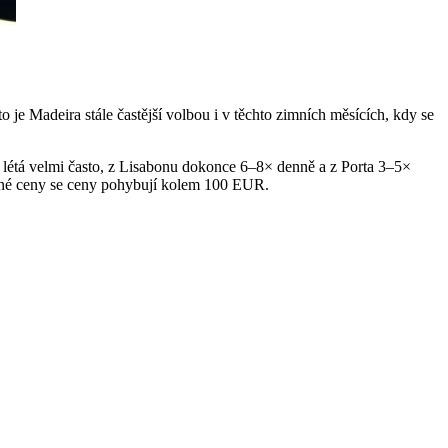
je Madeira stále častější volbou i v těchto zimních měsících, kdy se
m létá velmi často, z Lisabonu dokonce 6–8× denně a z Porta 3–5×
běžné ceny se ceny pohybují kolem 100 EUR.