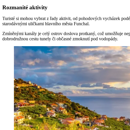
Rozmanité aktivity
Turisté si mohou vybrat z řady aktivit, od pohodových vycházek podé
starodávnými uličkami hlavního města Funchal.
Zmíněnými kanály je celý ostrov doslova protkaný, což umožňuje nep
dobrodružnou cestu tunely či občasné zmoknutí pod vodopády.