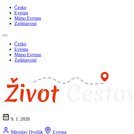
Česko
Evropa
Mimo Evropu
Zajímavosti
Česko
Evropa
Mimo Evropu
Zajímavosti
9. 1. 2026
Miroslav Dvořák
Evropa