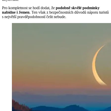
Pro kompletnost se hodí dodat, že
podobně skvělé podmínky
nabídne i Jemen
. Ten však z bezpečnostních důvodů náporu turistů
s největší pravděpodobností čelit nebude.