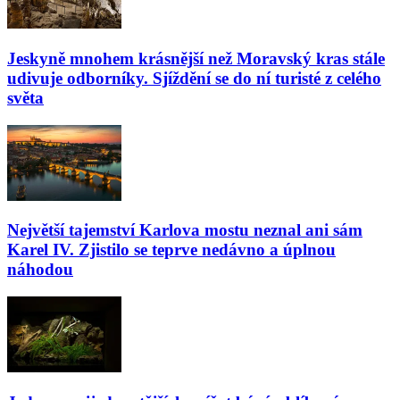
Jeskyně mnohem krásnější než Moravský kras stále
udivuje odborníky. Sjíždění se do ní turisté z celého
světa
Největší tajemství Karlova mostu neznal ani sám
Karel IV. Zjistilo se teprve nedávno a úplnou
náhodou