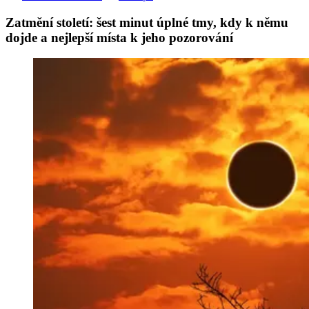
Zatmění století: šest minut úplné tmy, kdy k němu
dojde a nejlepší místa k jeho pozorování