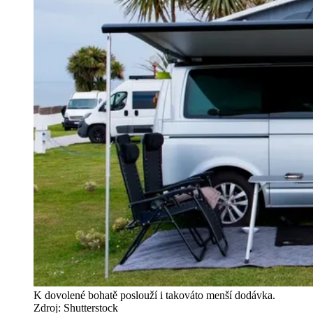
K dovolené bohatě poslouží i takováto menší dodávka.
Zdroj: Shutterstock