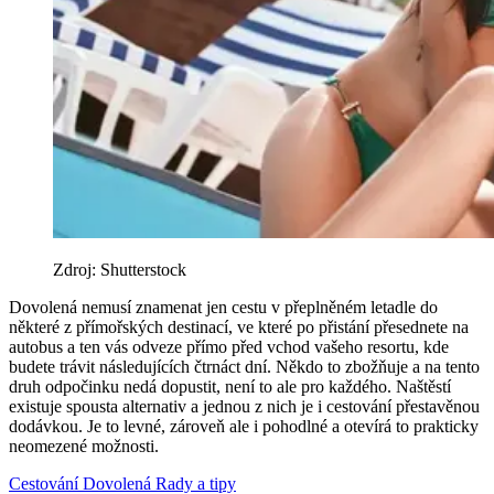
Zdroj: Shutterstock
Dovolená nemusí znamenat jen cestu v přeplněném letadle do
některé z přímořských destinací, ve které po přistání přesednete na
autobus a ten vás odveze přímo před vchod vašeho resortu, kde
budete trávit následujících čtrnáct dní. Někdo to zbožňuje a na tento
druh odpočinku nedá dopustit, není to ale pro každého. Naštěstí
existuje spousta alternativ a jednou z nich je i cestování přestavěnou
dodávkou. Je to levné, zároveň ale i pohodlné a otevírá to prakticky
neomezené možnosti.
Cestování
Dovolená
Rady a tipy