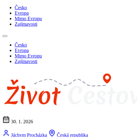
Česko
Evropa
Mimo Evropu
Zajímavosti
Česko
Evropa
Mimo Evropu
Zajímavosti
30. 1. 2026
Jáchym Procházka
Česká republika