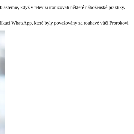
blasfemie, když v televizi ironizovali některé náboženské praktiky.
 aplikaci WhatsApp, které byly považovány za rouhavé vůči Prorokovi.