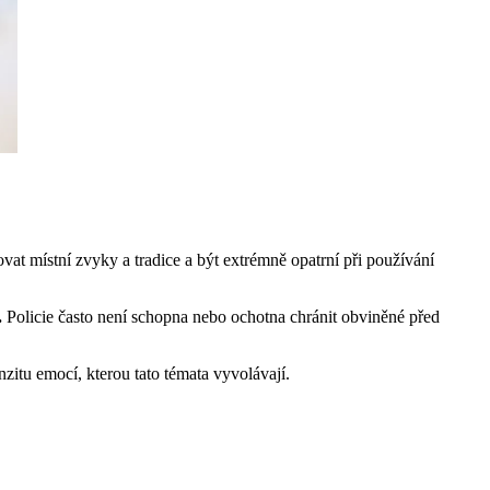
vat místní zvyky a tradice a být extrémně opatrní při používání
.
Policie často není schopna nebo ochotna chránit obviněné před
zitu emocí, kterou tato témata vyvolávají.