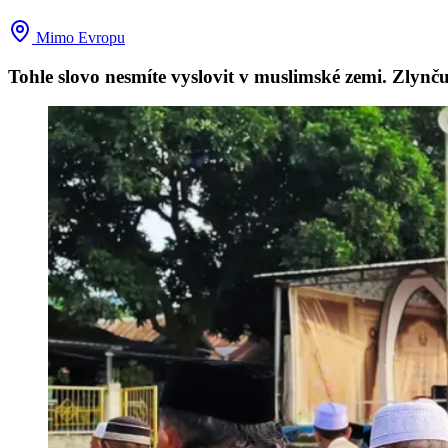
Mimo Evropu
Tohle slovo nesmíte vyslovit v muslimské zemi. Zlynču