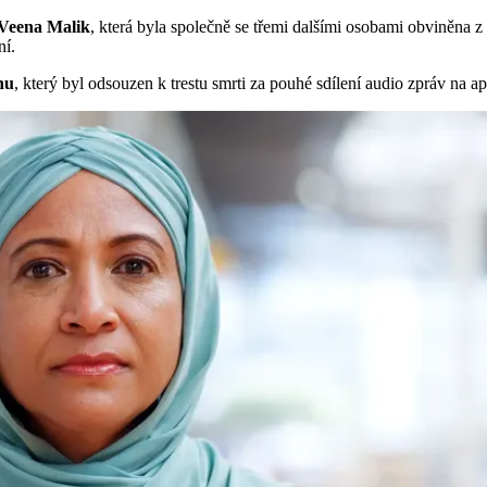
Veena Malik
, která byla společně se třemi dalšími osobami obviněna z 
ní.
nu
, který byl odsouzen k trestu smrti za pouhé sdílení audio zpráv na