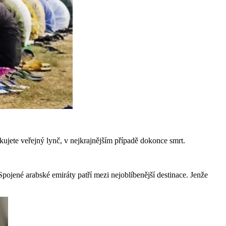
skujete veřejný lynč, v nejkrajnějším případě dokonce smrt.
pojené arabské emiráty patří mezi nejoblíbenější destinace. Jenže