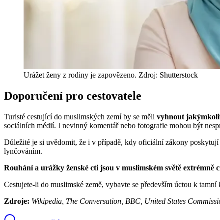
Urážet ženy z rodiny je zapovězeno. Zdroj: Shutterstock
Doporučení pro cestovatele
Turisté cestující do muslimských zemí by se měli
vyhnout jakýmkoliv
sociálních médií. I nevinný komentář nebo fotografie mohou být nesp
Důležité je si uvědomit, že i v případě, kdy oficiální zákony poskytuj
lynčováním.
Rouhání a urážky ženské cti jsou v muslimském světě extrémně ci
Cestujete-li do muslimské země, vybavte se především úctou k tamní 
Zdroje:
Wikipedia, The Conversation, BBC, United States Commissi