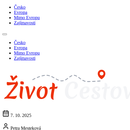
Česko
Evropa
Mimo Evropu
Zajímavosti
Česko
Evropa
Mimo Evropu
Zajímavosti
7. 10. 2025
Petra Mesteková