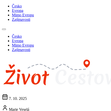
Česko
Evropa
Mimo Evropu
Zajímavosti
Česko
Evropa
Mimo Evropu
Zajímavosti
7. 10. 2025
Marie Veselá