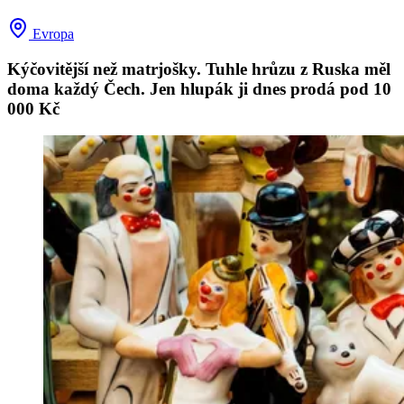
Evropa
Kýčovitější než matrjošky. Tuhle hrůzu z Ruska měl
doma každý Čech. Jen hlupák ji dnes prodá pod 10
000 Kč