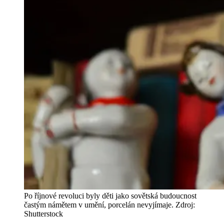
Po říjnové revoluci byly děti jako sovětská budoucnost
častým námětem v umění, porcelán nevyjímaje. Zdroj:
Shutterstock