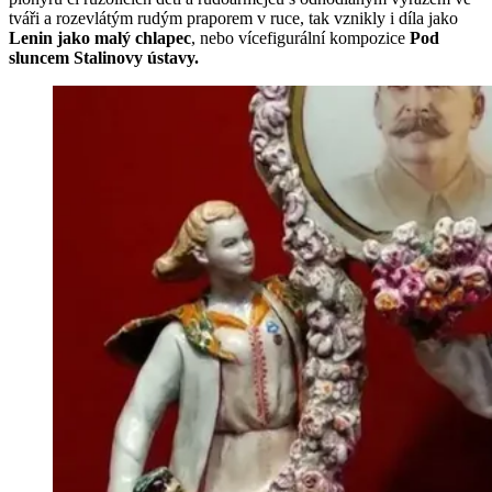
tváři a rozevlátým rudým praporem v ruce, tak vznikly i díla jako
Lenin jako malý chlapec
, nebo vícefigurální kompozice
Pod
sluncem Stalinovy ústavy.