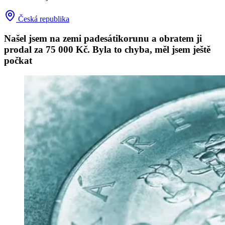
Česká republika
Našel jsem na zemi padesátikorunu a obratem ji
prodal za 75 000 Kč. Byla to chyba, měl jsem ještě
počkat