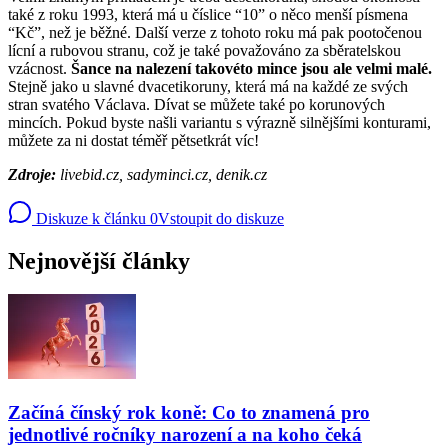
také z roku 1993, která má u číslice “10” o něco menší písmena
“Kč”, než je běžné. Další verze z tohoto roku má pak pootočenou
lícní a rubovou stranu, což je také považováno za sběratelskou
vzácnost.
Šance na nalezení takovéto mince jsou ale velmi malé.
Stejně jako u slavné dvacetikoruny, která má na každé ze svých
stran svatého Václava. Dívat se můžete také po korunových
mincích. Pokud byste našli variantu s výrazně silnějšími konturami,
můžete za ni dostat téměř pětsetkrát víc!
Zdroje:
livebid.cz, sadyminci.cz, denik.cz
Diskuze k článku
0
Vstoupit do diskuze
Nejnovější články
Začíná čínský rok koně: Co to znamená pro
jednotlivé ročníky narození a na koho čeká