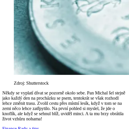
Zdroj: Shutterstock
Někdy se vyplatí dívat se pozorně okolo sebe. Pan Michal šel stejně
jako každý den na procházku se psem, tentokrát se však rozhodl
lehce změnit trasu. Zvolil cestu přes místní lesík, když v tom se na
zemi něco lehce zatřpytilo. Na první pohled si myslel, že jde o
knoflík, ale když se sehnul blíž, uviděl minci. A ta mu brzy obrátila
život vzhůru nohama!
Finance
Rady a tipy