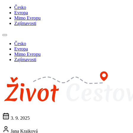
Česko
Evropa
Mimo Evropu
Zajímavosti
Česko
Evropa
Mimo Evropu
Zajímavosti
3. 9. 2025
Jana Krajková