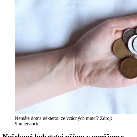
Nemáte doma některou ze vzácných mincí? Zdroj:
Shutterstock
Nečekané bohatství přímo v peněžence