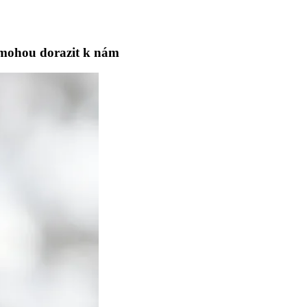
í mohou dorazit k nám