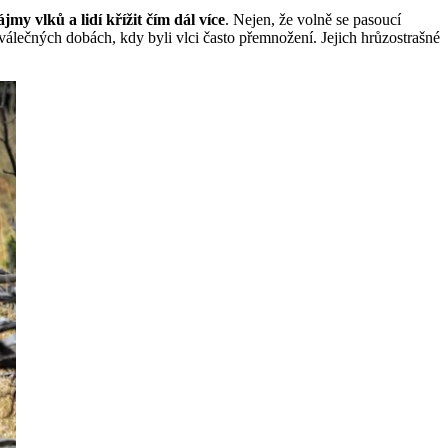
ájmy vlků a lidí křížit čím dál více
. Nejen, že volně se pasoucí
válečných dobách, kdy byli vlci často přemnožení. Jejich hrůzostrašné