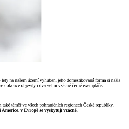
sto lety na našem území vyhuben, jeho domestikovaná forma si našla
ic se dokonce objevily i dva velmi vzácné černé exempláře.
n také téměř ve všech pohraničních regionech České republiky.
ní Americe, v Evropě se vyskytují vzácně
.