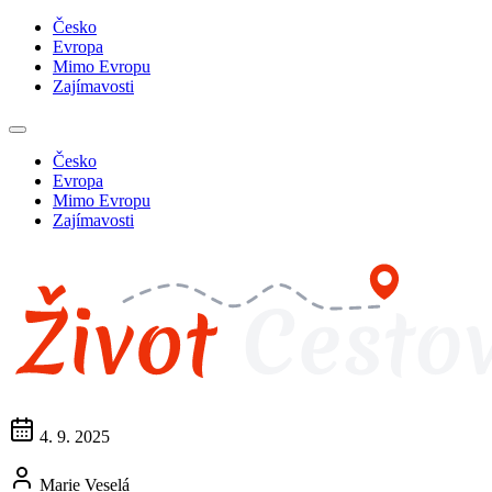
Česko
Evropa
Mimo Evropu
Zajímavosti
Česko
Evropa
Mimo Evropu
Zajímavosti
4. 9. 2025
Marie Veselá