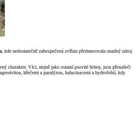
a
, kde nedostatečně zabezpečená zvířata představovala snadný zdroj
ný charakter. Vlci, stejně jako ostatní psovité šelmy, jsou přenašeči
gresivitou, křečemi a paralýzou, halucinacemi a hydrofobií, kdy