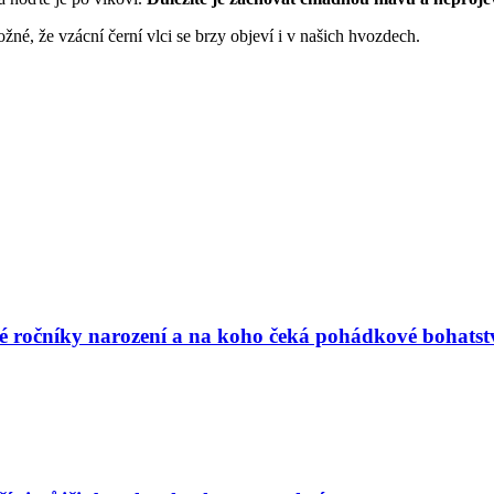
ožné, že vzácní černí vlci se brzy objeví i v našich hvozdech.
vé ročníky narození a na koho čeká pohádkové bohatst