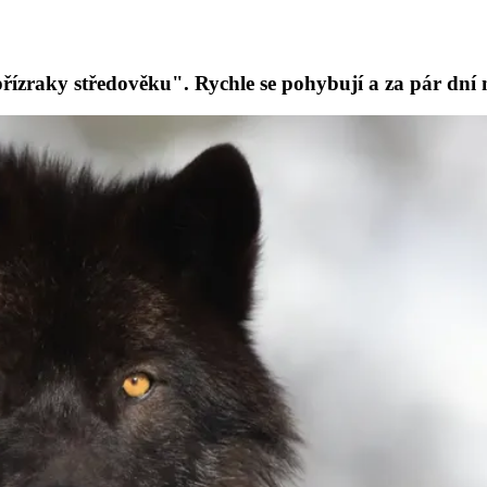
 přízraky středověku". Rychle se pohybují a za pár dn