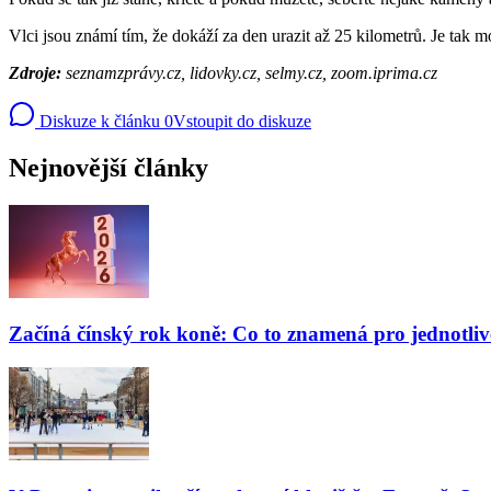
Vlci jsou známí tím, že dokáží za den urazit až 25 kilometrů. Je tak m
Zdroje:
seznamzprávy.cz, lidovky.cz, selmy.cz, zoom.iprima.cz
Diskuze k článku
0
Vstoupit do diskuze
Nejnovější články
Začíná čínský rok koně: Co to znamená pro jednotli