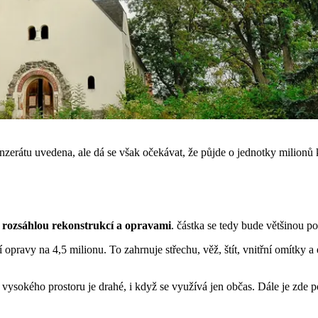
inzerátu uvedena, ale dá se však očekávat, že půjde o jednotky milionů
s rozsáhlou rekonstrukcí a opravami
. částka se tedy bude většinou p
opravy na 4,5 milionu. To zahrnuje střechu, věž, štít, vnitřní omítky a
 vysokého prostoru je drahé, i když se využívá jen občas. Dále je zde