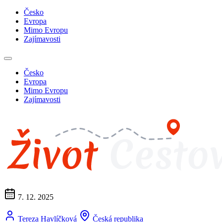
Česko
Evropa
Mimo Evropu
Zajímavosti
Česko
Evropa
Mimo Evropu
Zajímavosti
7. 12. 2025
Tereza Havlíčková
Česká republika