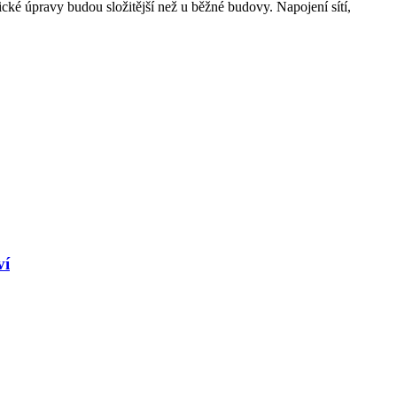
nické úpravy budou složitější než u běžné budovy. Napojení sítí,
ví