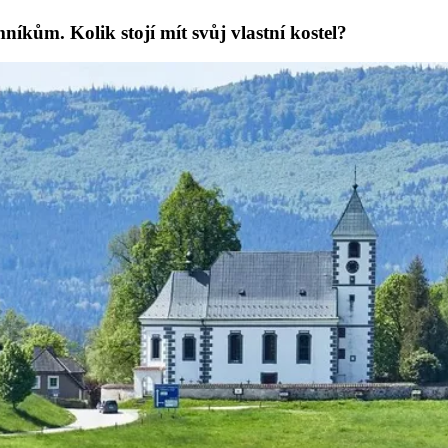
íkům. Kolik stojí mít svůj vlastní kostel?