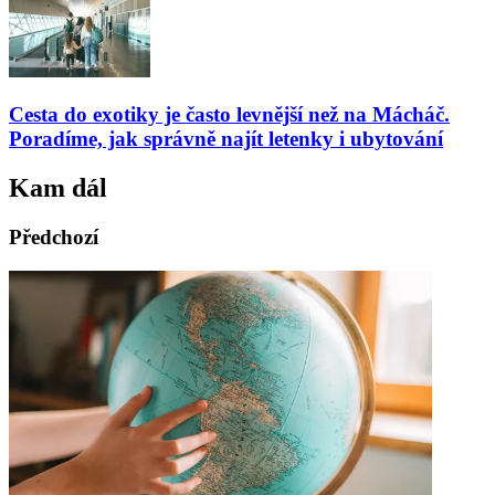
Cesta do exotiky je často levnější než na Mácháč.
Poradíme, jak správně najít letenky i ubytování
Kam dál
Předchozí