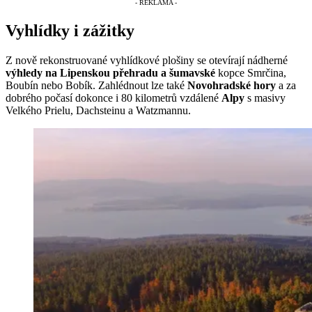
Vyhlídky i zážitky
Z nově rekonstruované vyhlídkové plošiny se otevírají nádherné
výhledy na Lipenskou přehradu a šumavské
kopce Smrčina,
Boubín nebo Bobík. Zahlédnout lze také
Novohradské hory
a za
dobrého počasí dokonce i 80 kilometrů vzdálené
Alpy
s masivy
Velkého Prielu, Dachsteinu a Watzmannu.