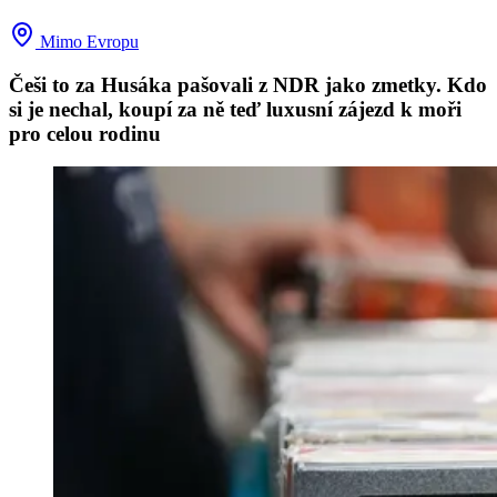
Mimo Evropu
Češi to za Husáka pašovali z NDR jako zmetky. Kdo
si je nechal, koupí za ně teď luxusní zájezd k moři
pro celou rodinu