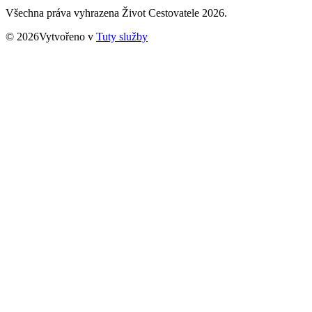
Všechna práva vyhrazena Život Cestovatele 2026.
© 2026Vytvořeno v
Tuty služby