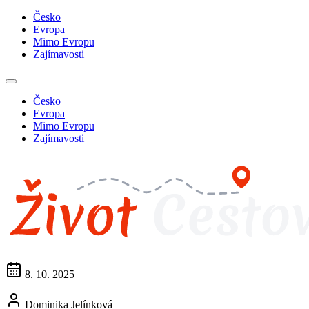
Česko
Evropa
Mimo Evropu
Zajímavosti
Česko
Evropa
Mimo Evropu
Zajímavosti
8. 10. 2025
Dominika Jelínková