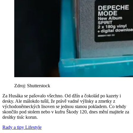
Zdroj: Shutterstock
Za Husáka se pašovalo všechno. Od džín a čokolád po kazety i
desky. Ale málokdo tušil, že právě vadné výlisky a zmetky z
východoněmeckých lisoven se jednou stanou pokladem. Co tehdy
skončilo pod stolem nebo v kufru Škody 120, dnes mění majitele za
desítky tisíc korun.
Rady a tipy
Lifestyle