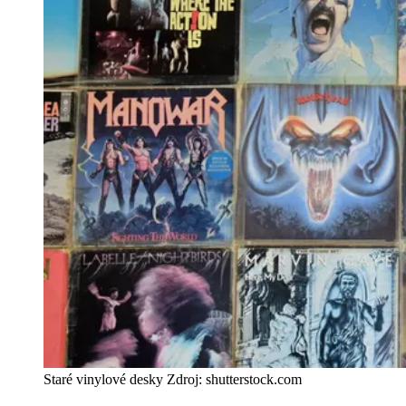
Staré vinylové desky Zdroj: shutterstock.com