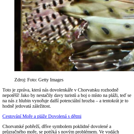
Zdroj: Foto: Getty Images
Toto je zpráva, která nás dovolenkáře v Chorvatsku rozhodně
nepotěší! Jako by nestačily davy turistů a boj o místo na pláži, teď se
na nás z hlubin vynořuje další potenciální hrozba – a tentokrát je to
hodně jedovatá záležitost.
Cestování
Moře a pláže
Dovolená s dětmi
Chorvatské pobřeží, dříve symbolem poklidné dovolené a
průzračného moře, se potýká s novým problémem. Ve vodách