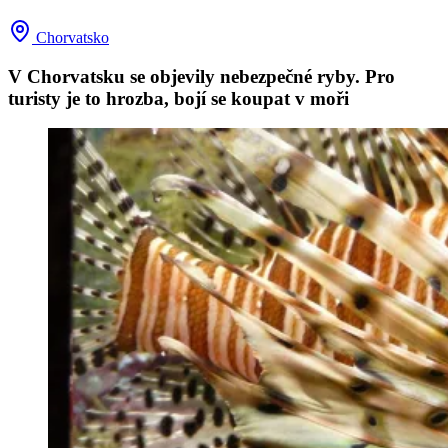
Chorvatsko
V Chorvatsku se objevily nebezpečné ryby. Pro
turisty je to hrozba, bojí se koupat v moři