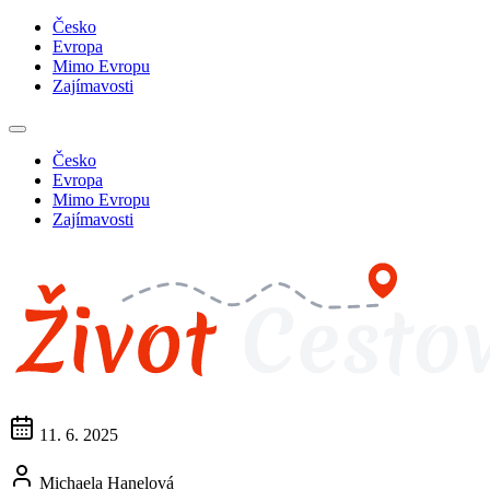
Česko
Evropa
Mimo Evropu
Zajímavosti
Česko
Evropa
Mimo Evropu
Zajímavosti
11. 6. 2025
Michaela Hanelová