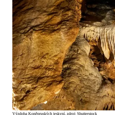
Výzdoba Koněpruských jeskyní, zdroj: Shutterstock