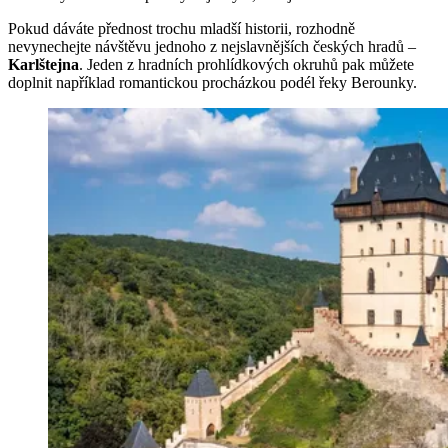
Pokud dáváte přednost trochu mladší historii, rozhodně
nevynechejte návštěvu jednoho z nejslavnějších českých hradů –
Karlštejna
. Jeden z hradních prohlídkových okruhů pak můžete
doplnit například romantickou procházkou podél řeky Berounky.