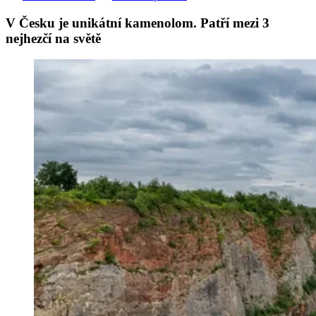
V Česku je unikátní kamenolom. Patří mezi 3
nejhezčí na světě