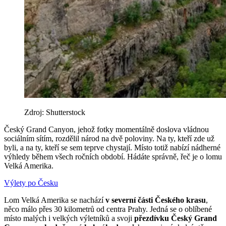
Zdroj: Shutterstock
Český Grand Canyon, jehož fotky momentálně doslova vládnou
sociálním sítím, rozdělil národ na dvě poloviny. Na ty, kteří zde už
byli, a na ty, kteří se sem teprve chystají. Místo totiž nabízí nádherné
výhledy během všech ročních období. Hádáte správně, řeč je o lomu
Velká Amerika.
Výlety po Česku
Lom Velká Amerika se nachází
v severní části Českého krasu
,
něco málo přes 30 kilometrů od centra Prahy. Jedná se o oblíbené
místo malých i velkých výletníků a svoji
přezdívku Český Grand