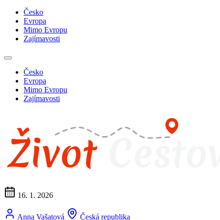
Česko
Evropa
Mimo Evropu
Zajímavosti
Česko
Evropa
Mimo Evropu
Zajímavosti
16. 1. 2026
Anna Vašatová
Česká republika